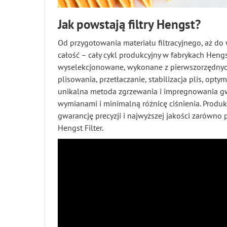
Jak powstają filtry
Hengst?
Od przygotowania materiału filtracyjnego, aż d
całość – cały cykl produkcyjny w fabrykach Hengs
wyselekcjonowane, wykonane z pierwszorzędnych 
plisowania, przetłaczanie, stabilizacja plis, opt
unikalna metoda zgrzewania i impregnowania gw
wymianami i minimalną różnicę ciśnienia. Produk
gwarancję precyzji i najwyższej jakości zarówn
Hengst Filter.