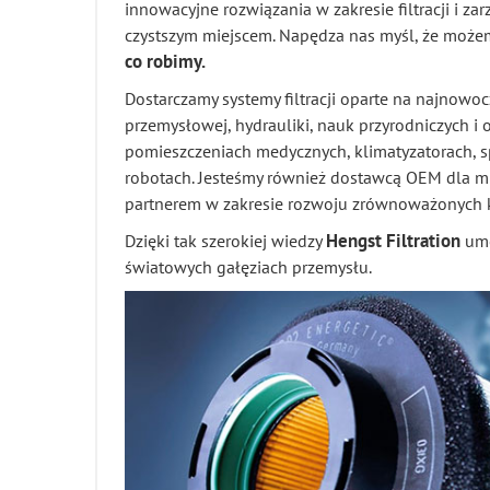
innowacyjne rozwiązania w zakresie filtracji i za
czystszym miejscem. Napędza nas myśl, że możem
co robimy.
Dostarczamy systemy filtracji oparte na najnowocze
przemysłowej, hydrauliki, nauk przyrodniczych i
pomieszczeniach medycznych, klimatyzatorach, sp
robotach. Jesteśmy również dostawcą OEM dla m
partnerem w zakresie rozwoju zrównoważonych k
Hengst Filtration
Dzięki tak szerokiej wiedzy
umo
światowych gałęziach przemysłu.