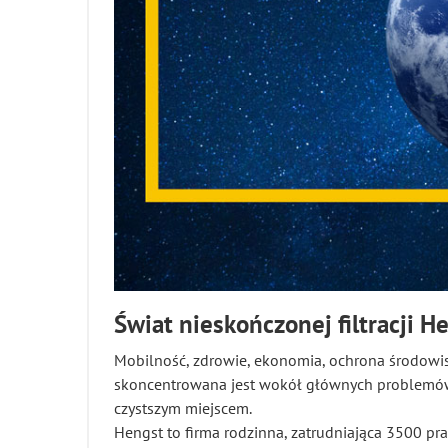
Świat nieskończonej filtracji H
Mobilność, zdrowie, ekonomia, ochrona środowi
skoncentrowana jest wokół głównych problemów 
czystszym miejscem.
Hengst to firma rodzinna, zatrudniająca 3500 pr