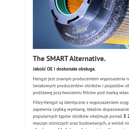
The SMART Alternative.
Jakość OE i doskonała obsługa.
Hengst jest znanym producentem wyposażenia n
światowych producentów silników i pojazdów sil
podstawę przy tworzeniu filtrów pod marką włas
Filtry Hengst są identyczne z wyposażeniem ory
zapewnia szybką wymianę, idealne dopasowanie 
3 
popularnych typów silników obejmuje ponad
maszyn rolniczych oraz budowlanych, a wśród n