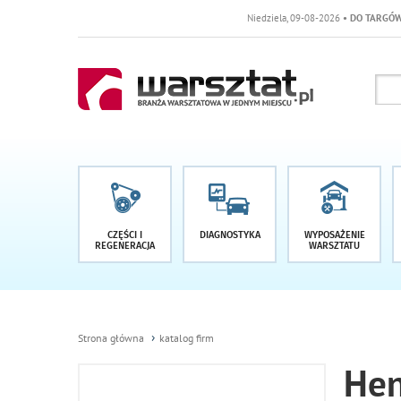
Niedziela, 09-08-2026
• DO TARGÓW POZOSTAŁO 
CZĘŚCI I
DIAGNOSTYKA
WYPOSAŻENIE
REGENERACJA
WARSZTATU
Strona główna
katalog firm
Hen