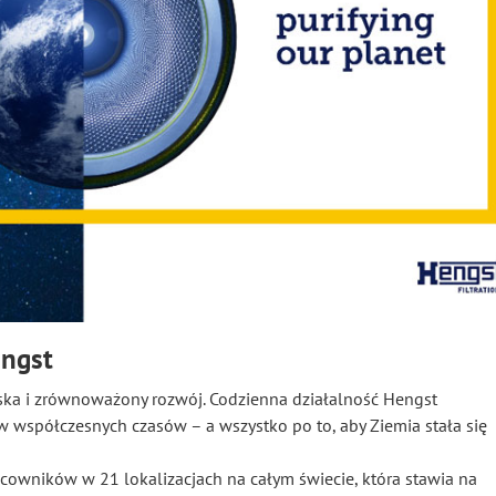
engst
ska i zrównoważony rozwój. Codzienna działalność Hengst
współczesnych czasów – a wszystko po to, aby Ziemia stała się
acowników w 21 lokalizacjach na całym świecie, która stawia na