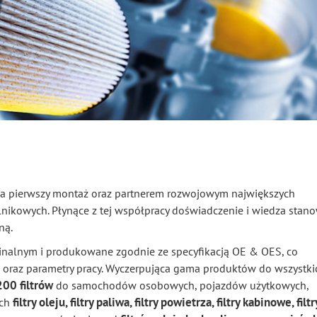
a pierwszy montaż oraz partnerem rozwojowym największych
nikowych. Płynące z tej współpracy doświadczenie i wiedza stan
ną.
ginalnym i produkowane zgodnie ze specyfikacją OE & OES, co
oraz parametry pracy. Wyczerpująca gama produktów do wszystki
200 filtrów
do samochodów osobowych, pojazdów użytkowych,
filtry oleju, filtry paliwa, filtry powietrza, filtry kabinowe, filtr
ich