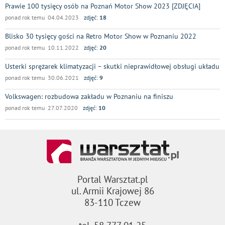
Prawie 100 tysięcy osób na Poznań Motor Show 2023 [ZDJĘCIA]
ponad rok temu 04.04.2023
zdjęć:
18
Blisko 30 tysięcy gości na Retro Motor Show w Poznaniu 2022
ponad rok temu 10.11.2022
zdjęć:
20
Usterki sprężarek klimatyzacji – skutki nieprawidłowej obsługi układu
ponad rok temu 30.06.2021
zdjęć:
9
Volkswagen: rozbudowa zakładu w Poznaniu na finiszu
ponad rok temu 27.07.2020
zdjęć:
10
Portal Warsztat.pl
ul. Armii Krajowej 86
83-110 Tczew