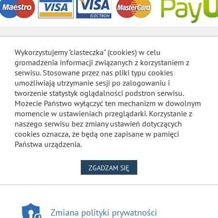
Wykorzystujemy "ciasteczka" (cookies) w celu
gromadzenia informacji związanych z korzystaniem z
serwisu. Stosowane przez nas pliki typu cookies
umożliwiają utrzymanie sesji po zalogowaniu i
tworzenie statystyk oglądalności podstron serwisu.
Możecie Państwo wyłączyć ten mechanizm w dowolnym
momencie w ustawieniach przeglądarki. Korzystanie z
naszego serwisu bez zmiany ustawień dotyczących
cookies oznacza, że będą one zapisane w pamięci
Państwa urządzenia.
NA WYKORZYSTANIE PLIKÓW
ZGADZAM SIĘ
Zmiana polityki prywatności