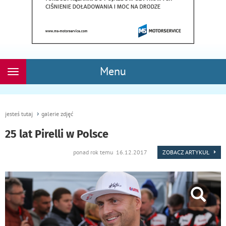
Menu
Rozwiń
nawigację
jesteś tutaj
galerie zdjęć
25 lat Pirelli w Polsce
ponad rok temu 16.12.2017
ZOBACZ ARTYKUŁ