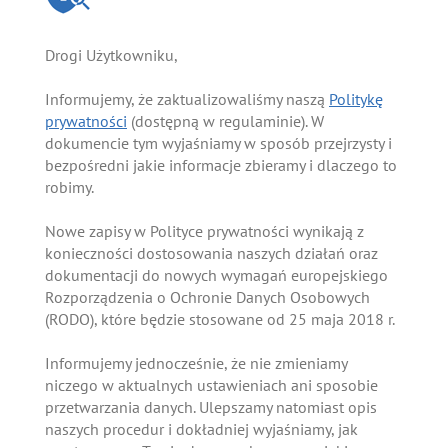
Drogi Użytkowniku,
Informujemy, że zaktualizowaliśmy naszą
Politykę
prywatności
(dostępną w regulaminie). W
dokumencie tym wyjaśniamy w sposób przejrzysty i
bezpośredni jakie informacje zbieramy i dlaczego to
robimy.
Nowe zapisy w Polityce prywatności wynikają z
konieczności dostosowania naszych działań oraz
dokumentacji do nowych wymagań europejskiego
Rozporządzenia o Ochronie Danych Osobowych
(RODO), które będzie stosowane od 25 maja 2018 r.
Informujemy jednocześnie, że nie zmieniamy
niczego w aktualnych ustawieniach ani sposobie
przetwarzania danych. Ulepszamy natomiast opis
naszych procedur i dokładniej wyjaśniamy, jak