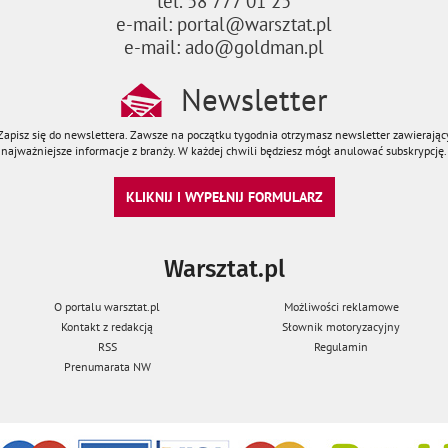
tel. 58 777 01 25
e-mail: portal@warsztat.pl
e-mail: ado@goldman.pl
Newsletter
Zapisz się do newslettera. Zawsze na początku tygodnia otrzymasz newsletter zawierając
najważniejsze informacje z branży. W każdej chwili będziesz mógł anulować subskrypcję.
KLIKNIJ I WYPEŁNIJ FORMULARZ
Warsztat.pl
O portalu warsztat.pl
Możliwości reklamowe
Kontakt z redakcją
Słownik motoryzacyjny
RSS
Regulamin
Prenumarata NW