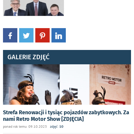
GALERIE ZDJĘĆ
Strefa Renowacji i tysiąc pojazdów zabytkowych. Za
nami Retro Motor Show [ZDJĘCIA]
ponad rok temu 09.10.2023
zdjęć:
10