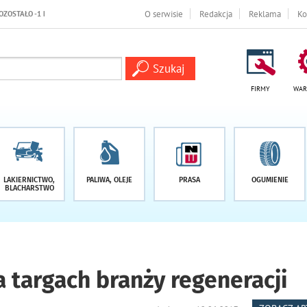
O serwisie
Redakcja
Reklama
Ko
FIRMY
WAR
LAKIERNICTWO,
PALIWA, OLEJE
PRASA
OGUMIENIE
BLACHARSTWO
 targach branży regeneracji