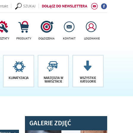
ntakt
SZUKAJ
DOŁĄCZ DO NEWSLETTERA
SZTATY
PRODUKTY
OGŁOSZENIA
KONTAKT
LOGOWANIE
KLIMATYZACJA
NARZĘDZIA W
WSZYSTKIE
WARSZTACIE
KATEGORIE
GALERIE ZDJĘĆ