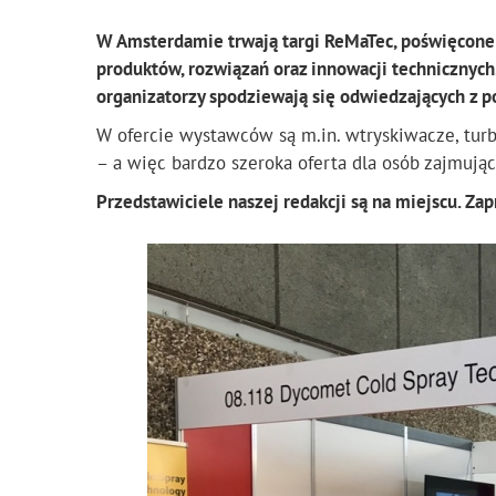
W Amsterdamie trwają targi ReMaTec, poświęcone s
produktów, rozwiązań oraz innowacji technicznyc
organizatorzy spodziewają się odwiedzających z 
W ofercie wystawców są m.in. wtryskiwacze, turbo
– a więc bardzo szeroka oferta dla osób zajmują
Przedstawiciele naszej redakcji są na miejscu. Zap