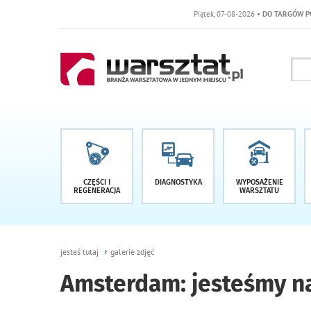
Piątek, 07-08-2026
• DO TARGÓW POZOSTAŁO -1 DNI
CZĘŚCI I
DIAGNOSTYKA
WYPOSAŻENIE
REGENERACJA
WARSZTATU
jesteś tutaj
galerie zdjęć
Amsterdam: jesteśmy na