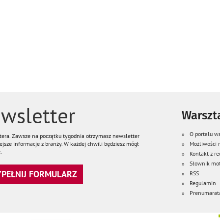
wsletter
Warszta
O portalu wa
ttera. Zawsze na początku tygodnia otrzymasz newsletter
jsze informacje z branży. W każdej chwili będziesz mógł
Możliwości
.
Kontakt z re
Słownik mot
WYPEŁNIJ FORMULARZ
RSS
Regulamin
Prenumarat