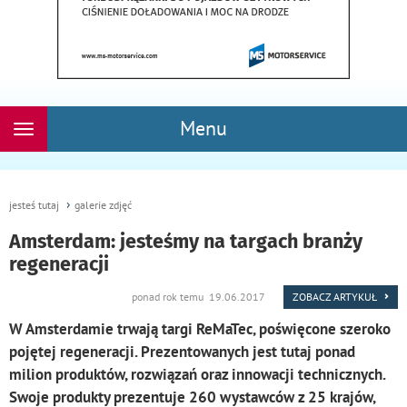
Menu
Rozwiń
nawigację
jesteś tutaj
galerie zdjęć
Amsterdam: jesteśmy na targach branży
regeneracji
ponad rok temu 19.06.2017
ZOBACZ ARTYKUŁ
W Amsterdamie trwają targi ReMaTec, poświęcone szeroko
pojętej regeneracji. Prezentowanych jest tutaj ponad
milion produktów, rozwiązań oraz innowacji technicznych.
Swoje produkty prezentuje 260 wystawców z 25 krajów,