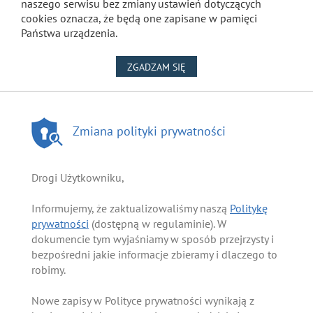
naszego serwisu bez zmiany ustawień dotyczących
cookies oznacza, że będą one zapisane w pamięci
Państwa urządzenia.
NA WYKORZYSTANIE PLIKÓW
ZGADZAM SIĘ
Zmiana polityki prywatności
Drogi Użytkowniku,
Informujemy, że zaktualizowaliśmy naszą
Politykę
prywatności
(dostępną w regulaminie). W
dokumencie tym wyjaśniamy w sposób przejrzysty i
bezpośredni jakie informacje zbieramy i dlaczego to
robimy.
Nowe zapisy w Polityce prywatności wynikają z