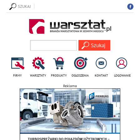
SZUKAJ
FIRMY
WARSZTATY
PRODUKTY
OGŁOSZENIA
KONTAKT
LOGOWANIE
Reklama