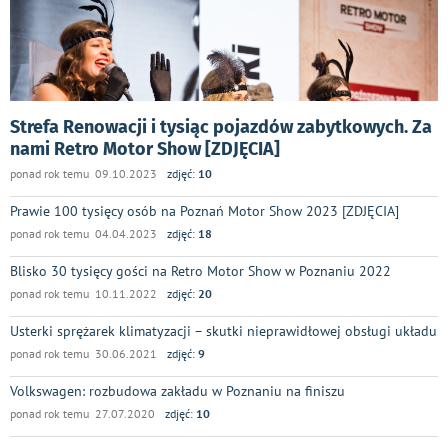
Strefa Renowacji i tysiąc pojazdów zabytkowych. Za
nami Retro Motor Show [ZDJĘCIA]
ponad rok temu 09.10.2023
zdjęć:
10
Prawie 100 tysięcy osób na Poznań Motor Show 2023 [ZDJĘCIA]
ponad rok temu 04.04.2023
zdjęć:
18
Blisko 30 tysięcy gości na Retro Motor Show w Poznaniu 2022
ponad rok temu 10.11.2022
zdjęć:
20
Usterki sprężarek klimatyzacji – skutki nieprawidłowej obsługi układu
ponad rok temu 30.06.2021
zdjęć:
9
Volkswagen: rozbudowa zakładu w Poznaniu na finiszu
ponad rok temu 27.07.2020
zdjęć:
10