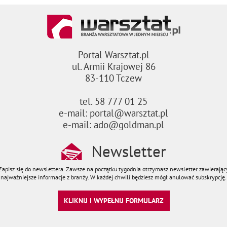
Portal Warsztat.pl
ul. Armii Krajowej 86
83-110 Tczew
tel. 58 777 01 25
e-mail: portal@warsztat.pl
e-mail: ado@goldman.pl
Newsletter
Zapisz się do newslettera. Zawsze na początku tygodnia otrzymasz newsletter zawierając
najważniejsze informacje z branży. W każdej chwili będziesz mógł anulować subskrypcję.
KLIKNIJ I WYPEŁNIJ FORMULARZ