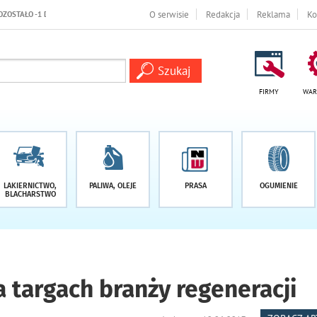
O serwisie
Redakcja
Reklama
Ko
FIRMY
WAR
LAKIERNICTWO,
PALIWA, OLEJE
PRASA
OGUMIENIE
BLACHARSTWO
 targach branży regeneracji