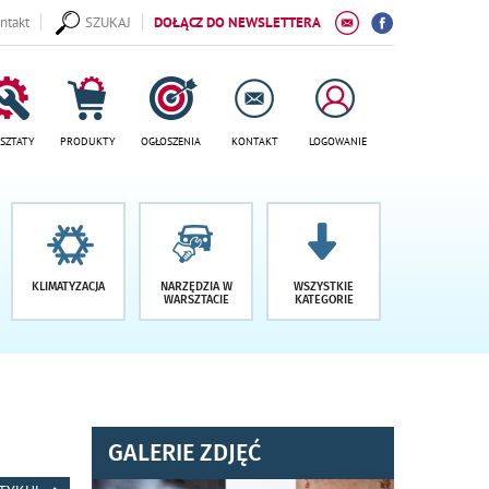
ntakt
SZUKAJ
DOŁĄCZ DO NEWSLETTERA
SZTATY
PRODUKTY
OGŁOSZENIA
KONTAKT
LOGOWANIE
KLIMATYZACJA
NARZĘDZIA W
WSZYSTKIE
WARSZTACIE
KATEGORIE
GALERIE ZDJĘĆ