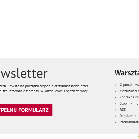
wsletter
Warszta
O portalu wa
ttera. Zawsze na początku tygodnia otrzymasz newsletter
jsze informacje z branży. W każdej chwili będziesz mógł
Możliwości
.
Kontakt z re
Słownik mot
WYPEŁNIJ FORMULARZ
RSS
Regulamin
Prenumarat