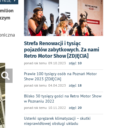
RTYKUŁ
 milion
 czym
oniczna
Strefa Renowacji i tysiąc
pojazdów zabytkowych. Za nami
Retro Motor Show [ZDJĘCIA]
ponad rok temu 09.10.2023
zdjęć:
10
Prawie 100 tysięcy osób na Poznań Motor
Show 2023 [ZDJĘCIA]
ponad rok temu 04.04.2023
zdjęć:
18
Blisko 30 tysięcy gości na Retro Motor Show
w Poznaniu 2022
ponad rok temu 10.11.2022
zdjęć:
20
Usterki sprężarek klimatyzacji – skutki
nieprawidłowej obsługi układu