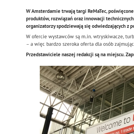
W Amsterdamie trwają targi ReMaTec, poświęcone s
produktów, rozwiązań oraz innowacji technicznyc
organizatorzy spodziewają się odwiedzających z 
W ofercie wystawców są m.in. wtryskiwacze, turbo
– a więc bardzo szeroka oferta dla osób zajmują
Przedstawiciele naszej redakcji są na miejscu. Zap