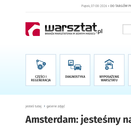
Piątek, 07-08-2026
• DO TARGÓW POZOSTAŁO -1 DNI
CZĘŚCI I
DIAGNOSTYKA
WYPOSAŻENIE
REGENERACJA
WARSZTATU
jesteś tutaj
galerie zdjęć
Amsterdam: jesteśmy na