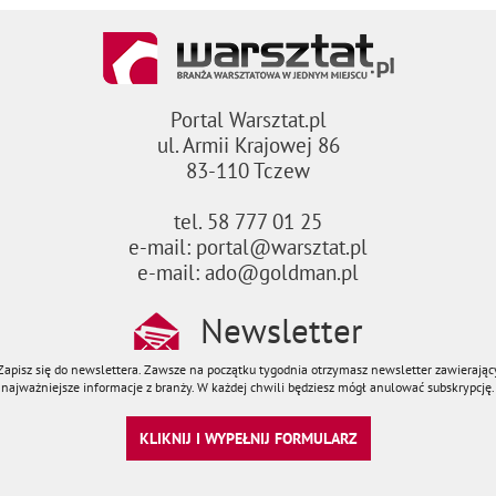
Portal Warsztat.pl
ul. Armii Krajowej 86
83-110 Tczew
tel. 58 777 01 25
e-mail: portal@warsztat.pl
e-mail: ado@goldman.pl
Newsletter
Zapisz się do newslettera. Zawsze na początku tygodnia otrzymasz newsletter zawierając
najważniejsze informacje z branży. W każdej chwili będziesz mógł anulować subskrypcję.
KLIKNIJ I WYPEŁNIJ FORMULARZ