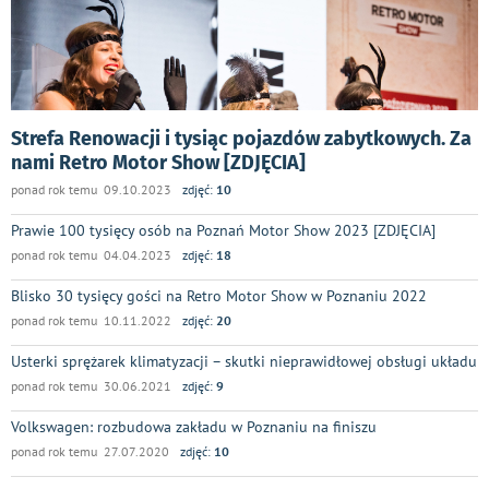
Strefa Renowacji i tysiąc pojazdów zabytkowych. Za
nami Retro Motor Show [ZDJĘCIA]
ponad rok temu 09.10.2023
zdjęć:
10
Prawie 100 tysięcy osób na Poznań Motor Show 2023 [ZDJĘCIA]
ponad rok temu 04.04.2023
zdjęć:
18
Blisko 30 tysięcy gości na Retro Motor Show w Poznaniu 2022
ponad rok temu 10.11.2022
zdjęć:
20
Usterki sprężarek klimatyzacji – skutki nieprawidłowej obsługi układu
ponad rok temu 30.06.2021
zdjęć:
9
Volkswagen: rozbudowa zakładu w Poznaniu na finiszu
ponad rok temu 27.07.2020
zdjęć:
10