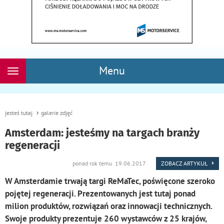
Menu
Rozwiń
nawigację
jesteś tutaj
galerie zdjęć
Amsterdam: jesteśmy na targach branży
regeneracji
ponad rok temu 19.06.2017
ZOBACZ ARTYKUŁ
W Amsterdamie trwają targi ReMaTec, poświęcone szeroko
pojętej regeneracji. Prezentowanych jest tutaj ponad
milion produktów, rozwiązań oraz innowacji technicznych.
Swoje produkty prezentuje 260 wystawców z 25 krajów,