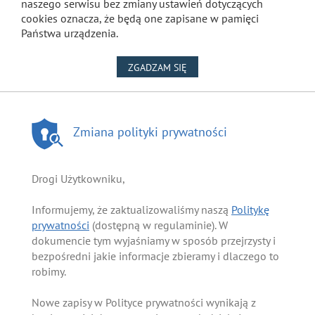
naszego serwisu bez zmiany ustawień dotyczących
cookies oznacza, że będą one zapisane w pamięci
Państwa urządzenia.
NA WYKORZYSTANIE PLIKÓW
ZGADZAM SIĘ
Zmiana polityki prywatności
Drogi Użytkowniku,
Informujemy, że zaktualizowaliśmy naszą
Politykę
prywatności
(dostępną w regulaminie). W
dokumencie tym wyjaśniamy w sposób przejrzysty i
bezpośredni jakie informacje zbieramy i dlaczego to
robimy.
Nowe zapisy w Polityce prywatności wynikają z