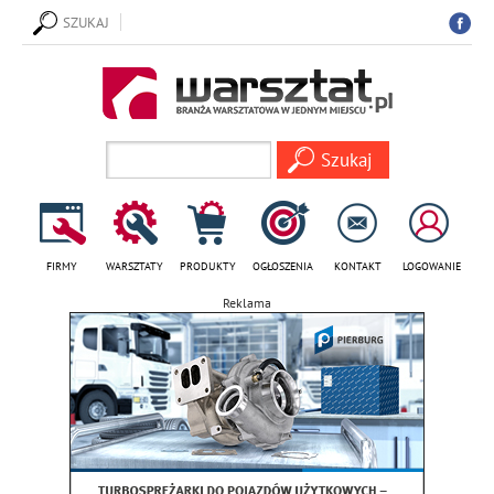
SZUKAJ
FIRMY
WARSZTATY
PRODUKTY
OGŁOSZENIA
KONTAKT
LOGOWANIE
Reklama