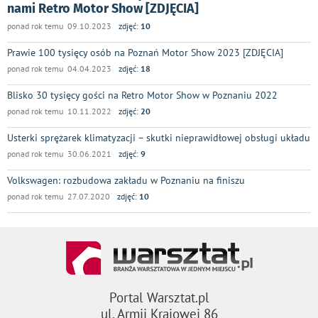
nami Retro Motor Show [ZDJĘCIA]
ponad rok temu 09.10.2023
zdjęć:
10
Prawie 100 tysięcy osób na Poznań Motor Show 2023 [ZDJĘCIA]
ponad rok temu 04.04.2023
zdjęć:
18
Blisko 30 tysięcy gości na Retro Motor Show w Poznaniu 2022
ponad rok temu 10.11.2022
zdjęć:
20
Usterki sprężarek klimatyzacji – skutki nieprawidłowej obsługi układu
ponad rok temu 30.06.2021
zdjęć:
9
Volkswagen: rozbudowa zakładu w Poznaniu na finiszu
ponad rok temu 27.07.2020
zdjęć:
10
Portal Warsztat.pl
ul. Armii Krajowej 86