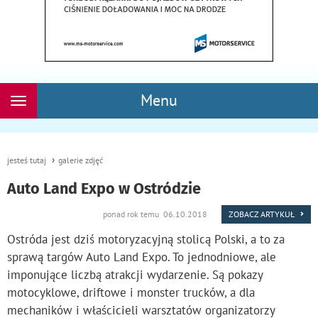
Menu
Rozwiń
nawigację
jesteś tutaj
galerie zdjęć
Auto Land Expo w Ostródzie
ponad rok temu 06.10.2018
ZOBACZ ARTYKUŁ
Ostróda jest dziś motoryzacyjną stolicą Polski, a to za
sprawą targów Auto Land Expo. To jednodniowe, ale
imponujące liczbą atrakcji wydarzenie. Są pokazy
motocyklowe, driftowe i monster trucków, a dla
mechaników i właścicieli warsztatów organizatorzy