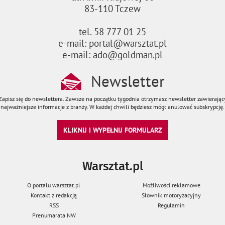
83-110 Tczew
tel. 58 777 01 25
e-mail: portal@warsztat.pl
e-mail: ado@goldman.pl
Newsletter
Zapisz się do newslettera. Zawsze na początku tygodnia otrzymasz newsletter zawierając
najważniejsze informacje z branży. W każdej chwili będziesz mógł anulować subskrypcję.
KLIKNIJ I WYPEŁNIJ FORMULARZ
Warsztat.pl
O portalu warsztat.pl
Możliwości reklamowe
Kontakt z redakcją
Słownik motoryzacyjny
RSS
Regulamin
Prenumarata NW