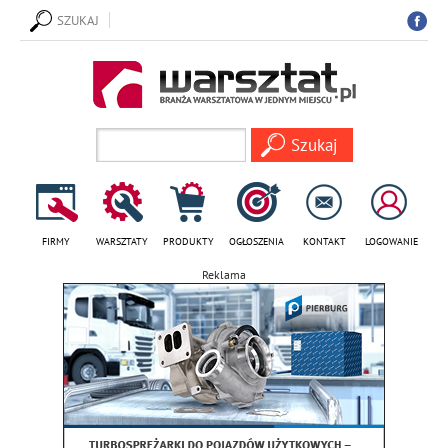
SZUKAJ
FIRMY
WARSZTATY
PRODUKTY
OGŁOSZENIA
KONTAKT
LOGOWANIE
Reklama