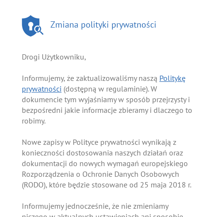
Zmiana polityki prywatności
Drogi Użytkowniku,
Informujemy, że zaktualizowaliśmy naszą
Politykę
prywatności
(dostępną w regulaminie). W
dokumencie tym wyjaśniamy w sposób przejrzysty i
bezpośredni jakie informacje zbieramy i dlaczego to
robimy.
Nowe zapisy w Polityce prywatności wynikają z
konieczności dostosowania naszych działań oraz
dokumentacji do nowych wymagań europejskiego
Rozporządzenia o Ochronie Danych Osobowych
(RODO), które będzie stosowane od 25 maja 2018 r.
Informujemy jednocześnie, że nie zmieniamy
niczego w aktualnych ustawieniach ani sposobie