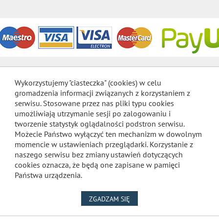
Wykorzystujemy "ciasteczka" (cookies) w celu
gromadzenia informacji związanych z korzystaniem z
serwisu. Stosowane przez nas pliki typu cookies
umożliwiają utrzymanie sesji po zalogowaniu i
tworzenie statystyk oglądalności podstron serwisu.
Możecie Państwo wyłączyć ten mechanizm w dowolnym
momencie w ustawieniach przeglądarki. Korzystanie z
naszego serwisu bez zmiany ustawień dotyczących
cookies oznacza, że będą one zapisane w pamięci
Państwa urządzenia.
NA WYKORZYSTANIE PLIKÓW
ZGADZAM SIĘ