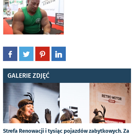
GALERIE ZDJĘĆ
Strefa Renowacji i tysiąc pojazdów zabytkowych. Za