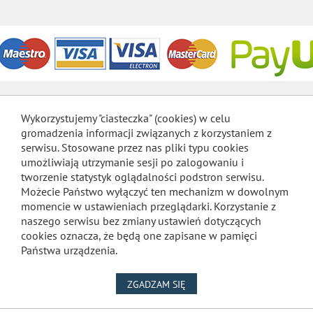
Wykorzystujemy "ciasteczka" (cookies) w celu
gromadzenia informacji związanych z korzystaniem z
serwisu. Stosowane przez nas pliki typu cookies
umożliwiają utrzymanie sesji po zalogowaniu i
tworzenie statystyk oglądalności podstron serwisu.
Możecie Państwo wyłączyć ten mechanizm w dowolnym
momencie w ustawieniach przeglądarki. Korzystanie z
naszego serwisu bez zmiany ustawień dotyczących
cookies oznacza, że będą one zapisane w pamięci
Państwa urządzenia.
NA WYKORZYSTANIE PLIKÓW
ZGADZAM SIĘ