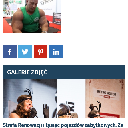
GALERIE ZDJĘĆ
Strefa Renowacji i tysiąc pojazdów zabytkowych. Za