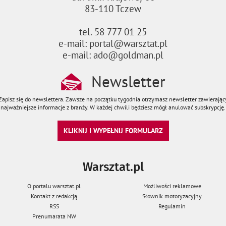
83-110 Tczew
tel. 58 777 01 25
e-mail: portal@warsztat.pl
e-mail: ado@goldman.pl
Newsletter
Zapisz się do newslettera. Zawsze na początku tygodnia otrzymasz newsletter zawierając
najważniejsze informacje z branży. W każdej chwili będziesz mógł anulować subskrypcję.
KLIKNIJ I WYPEŁNIJ FORMULARZ
Warsztat.pl
O portalu warsztat.pl
Możliwości reklamowe
Kontakt z redakcją
Słownik motoryzacyjny
RSS
Regulamin
Prenumarata NW