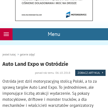
Menu
Rozwiń
nawigację
jesteś tutaj
galerie zdjęć
Auto Land Expo w Ostródzie
ponad rok temu 06.10.2018
ZOBACZ ARTYKUŁ
Ostróda jest dziś motoryzacyjną stolicą Polski, a to za
sprawą targów Auto Land Expo. To jednodniowe, ale
imponujące liczbą atrakcji wydarzenie. Są pokazy
motocyklowe, driftowe i monster trucków, a dla
mechaników i właścicieli warsztatów organizatorzy