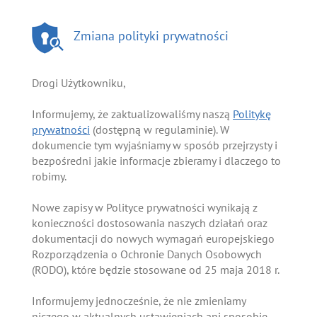
Zmiana polityki prywatności
Drogi Użytkowniku,
Informujemy, że zaktualizowaliśmy naszą
Politykę
prywatności
(dostępną w regulaminie). W
dokumencie tym wyjaśniamy w sposób przejrzysty i
bezpośredni jakie informacje zbieramy i dlaczego to
robimy.
Nowe zapisy w Polityce prywatności wynikają z
konieczności dostosowania naszych działań oraz
dokumentacji do nowych wymagań europejskiego
Rozporządzenia o Ochronie Danych Osobowych
(RODO), które będzie stosowane od 25 maja 2018 r.
Informujemy jednocześnie, że nie zmieniamy
niczego w aktualnych ustawieniach ani sposobie