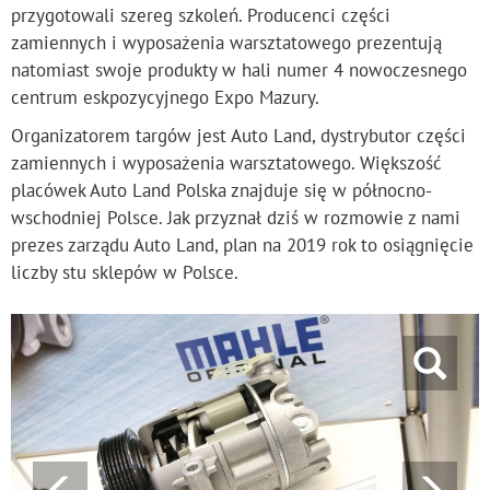
przygotowali szereg szkoleń. Producenci części
zamiennych i wyposażenia warsztatowego prezentują
natomiast swoje produkty w hali numer 4 nowoczesnego
centrum eskpozycyjnego Expo Mazury.
Organizatorem targów jest Auto Land, dystrybutor części
zamiennych i wyposażenia warsztatowego. Większość
placówek Auto Land Polska znajduje się w północno-
wschodniej Polsce. Jak przyznał dziś w rozmowie z nami
prezes zarządu Auto Land, plan na 2019 rok to osiągnięcie
liczby stu sklepów w Polsce.