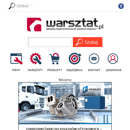
SZUKAJ
FIRMY
WARSZTATY
PRODUKTY
OGŁOSZENIA
KONTAKT
LOGOWANIE
Reklama