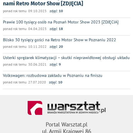
nami Retro Motor Show [ZDJĘCIA]
ponad rok temu 09.10.2023
zdjęć:
10
Prawie 100 tysięcy osób na Poznań Motor Show 2023 [ZDJĘCIA]
ponad rok temu 04.04.2023
zdjęć:
18
Blisko 30 tysięcy gości na Retro Motor Show w Poznaniu 2022
ponad rok temu 10.11.2022
zdjęć:
20
Usterki sprężarek klimatyzacji – skutki nieprawidłowej obsługi układu
ponad rok temu 30.06.2021
zdjęć:
9
Volkswagen: rozbudowa zakładu w Poznaniu na finiszu
ponad rok temu 27.07.2020
zdjęć:
10
Portal Warsztat.pl
ul. Armii Krajowej 86