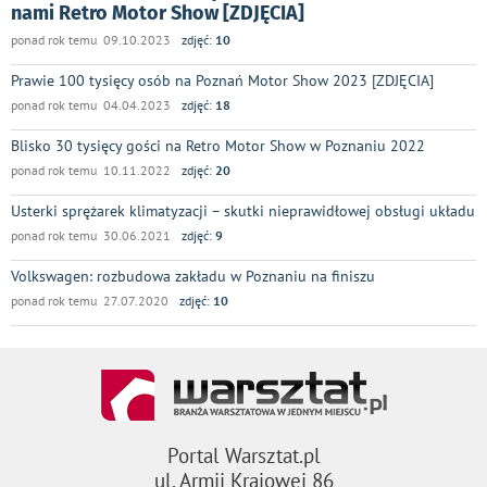
nami Retro Motor Show [ZDJĘCIA]
ponad rok temu 09.10.2023
zdjęć:
10
Prawie 100 tysięcy osób na Poznań Motor Show 2023 [ZDJĘCIA]
ponad rok temu 04.04.2023
zdjęć:
18
Blisko 30 tysięcy gości na Retro Motor Show w Poznaniu 2022
ponad rok temu 10.11.2022
zdjęć:
20
Usterki sprężarek klimatyzacji – skutki nieprawidłowej obsługi układu
ponad rok temu 30.06.2021
zdjęć:
9
Volkswagen: rozbudowa zakładu w Poznaniu na finiszu
ponad rok temu 27.07.2020
zdjęć:
10
Portal Warsztat.pl
ul. Armii Krajowej 86