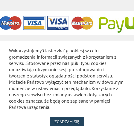
Wykorzystujemy "ciasteczka" (cookies) w celu
gromadzenia informacji związanych z korzystaniem z
serwisu. Stosowane przez nas pliki typu cookies
umożliwiają utrzymanie sesji po zalogowaniu i
tworzenie statystyk oglądalności podstron serwisu.
Możecie Państwo wyłączyć ten mechanizm w dowolnym
momencie w ustawieniach przeglądarki. Korzystanie z
naszego serwisu bez zmiany ustawień dotyczących
cookies oznacza, że będą one zapisane w pamięci
Państwa urządzenia.
NA WYKORZYSTANIE PLIKÓW
ZGADZAM SIĘ