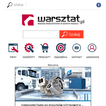
SZUKAJ
FIRMY
WARSZTATY
PRODUKTY
OGŁOSZENIA
KONTAKT
LOGOWANIE
Reklama