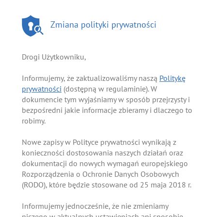
Zmiana polityki prywatności
Drogi Użytkowniku,
Informujemy, że zaktualizowaliśmy naszą
Politykę
prywatności
(dostępną w regulaminie). W
dokumencie tym wyjaśniamy w sposób przejrzysty i
bezpośredni jakie informacje zbieramy i dlaczego to
robimy.
Nowe zapisy w Polityce prywatności wynikają z
konieczności dostosowania naszych działań oraz
dokumentacji do nowych wymagań europejskiego
Rozporządzenia o Ochronie Danych Osobowych
(RODO), które będzie stosowane od 25 maja 2018 r.
Informujemy jednocześnie, że nie zmieniamy
niczego w aktualnych ustawieniach ani sposobie