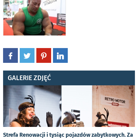
GALERIE ZDJĘĆ
Strefa Renowacji i tysiąc pojazdów zabytkowych. Za