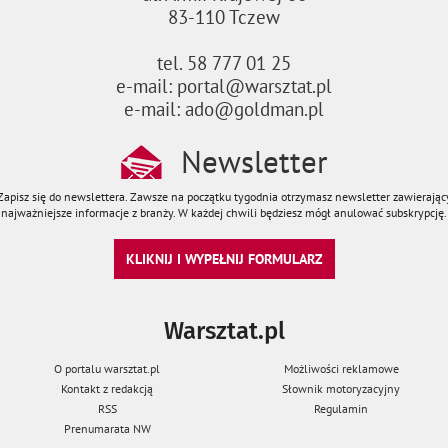
83-110 Tczew
tel. 58 777 01 25
e-mail: portal@warsztat.pl
e-mail: ado@goldman.pl
Newsletter
Zapisz się do newslettera. Zawsze na początku tygodnia otrzymasz newsletter zawierając
najważniejsze informacje z branży. W każdej chwili będziesz mógł anulować subskrypcję.
KLIKNIJ I WYPEŁNIJ FORMULARZ
Warsztat.pl
O portalu warsztat.pl
Możliwości reklamowe
Kontakt z redakcją
Słownik motoryzacyjny
RSS
Regulamin
Prenumarata NW