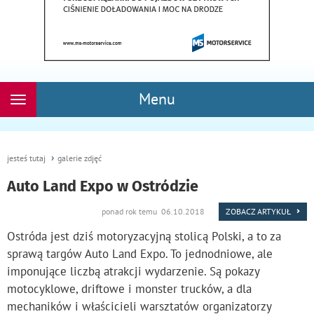
Menu
Rozwiń
nawigację
jesteś tutaj
galerie zdjęć
Auto Land Expo w Ostródzie
ponad rok temu 06.10.2018
ZOBACZ ARTYKUŁ
Ostróda jest dziś motoryzacyjną stolicą Polski, a to za
sprawą targów Auto Land Expo. To jednodniowe, ale
imponujące liczbą atrakcji wydarzenie. Są pokazy
motocyklowe, driftowe i monster trucków, a dla
mechaników i właścicieli warsztatów organizatorzy