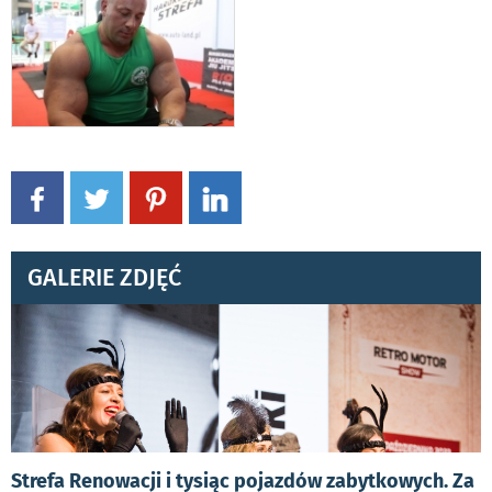
GALERIE ZDJĘĆ
Strefa Renowacji i tysiąc pojazdów zabytkowych. Za