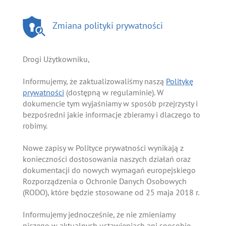
Zmiana polityki prywatności
Drogi Użytkowniku,
Informujemy, że zaktualizowaliśmy naszą
Politykę
prywatności
(dostępną w regulaminie). W
dokumencie tym wyjaśniamy w sposób przejrzysty i
bezpośredni jakie informacje zbieramy i dlaczego to
robimy.
Nowe zapisy w Polityce prywatności wynikają z
konieczności dostosowania naszych działań oraz
dokumentacji do nowych wymagań europejskiego
Rozporządzenia o Ochronie Danych Osobowych
(RODO), które będzie stosowane od 25 maja 2018 r.
Informujemy jednocześnie, że nie zmieniamy
niczego w aktualnych ustawieniach ani sposobie