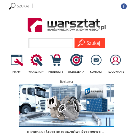
SZUKAJ
FIRMY
WARSZTATY
PRODUKTY
OGŁOSZENIA
KONTAKT
LOGOWANIE
Reklama