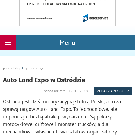
Menu
Rozwiń
nawigację
jesteś tutaj
galerie zdjęć
Auto Land Expo w Ostródzie
ponad rok temu 06.10.2018
ZOBACZ ARTYKUŁ
Ostróda jest dziś motoryzacyjną stolicą Polski, a to za
sprawą targów Auto Land Expo. To jednodniowe, ale
imponujące liczbą atrakcji wydarzenie. Są pokazy
motocyklowe, driftowe i monster trucków, a dla
mechaników i właścicieli warsztatów organizatorzy