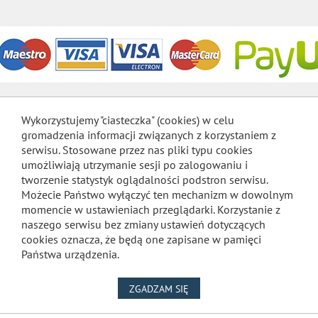
Wykorzystujemy "ciasteczka" (cookies) w celu
gromadzenia informacji związanych z korzystaniem z
serwisu. Stosowane przez nas pliki typu cookies
umożliwiają utrzymanie sesji po zalogowaniu i
tworzenie statystyk oglądalności podstron serwisu.
Możecie Państwo wyłączyć ten mechanizm w dowolnym
momencie w ustawieniach przeglądarki. Korzystanie z
naszego serwisu bez zmiany ustawień dotyczących
cookies oznacza, że będą one zapisane w pamięci
Państwa urządzenia.
NA WYKORZYSTANIE PLIKÓW
ZGADZAM SIĘ