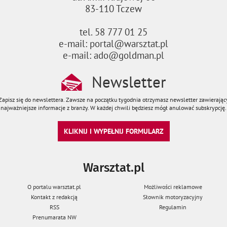
83-110 Tczew
tel. 58 777 01 25
e-mail: portal@warsztat.pl
e-mail: ado@goldman.pl
Newsletter
Zapisz się do newslettera. Zawsze na początku tygodnia otrzymasz newsletter zawierając
najważniejsze informacje z branży. W każdej chwili będziesz mógł anulować subskrypcję.
KLIKNIJ I WYPEŁNIJ FORMULARZ
Warsztat.pl
O portalu warsztat.pl
Możliwości reklamowe
Kontakt z redakcją
Słownik motoryzacyjny
RSS
Regulamin
Prenumarata NW