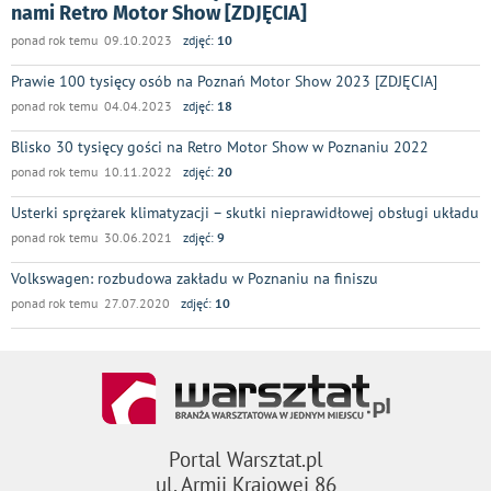
nami Retro Motor Show [ZDJĘCIA]
ponad rok temu 09.10.2023
zdjęć:
10
Prawie 100 tysięcy osób na Poznań Motor Show 2023 [ZDJĘCIA]
ponad rok temu 04.04.2023
zdjęć:
18
Blisko 30 tysięcy gości na Retro Motor Show w Poznaniu 2022
ponad rok temu 10.11.2022
zdjęć:
20
Usterki sprężarek klimatyzacji – skutki nieprawidłowej obsługi układu
ponad rok temu 30.06.2021
zdjęć:
9
Volkswagen: rozbudowa zakładu w Poznaniu na finiszu
ponad rok temu 27.07.2020
zdjęć:
10
Portal Warsztat.pl
ul. Armii Krajowej 86