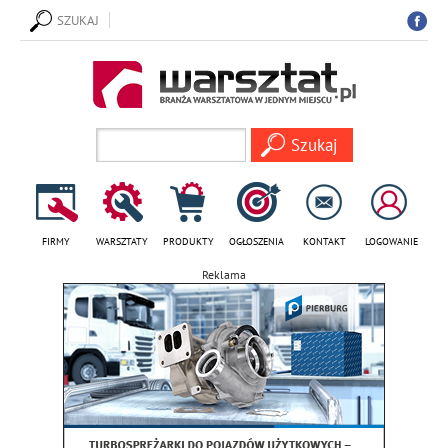
SZUKAJ
FIRMY
WARSZTATY
PRODUKTY
OGŁOSZENIA
KONTAKT
LOGOWANIE
Reklama