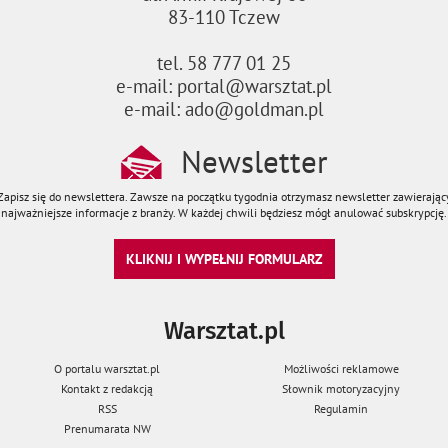
83-110 Tczew
tel. 58 777 01 25
e-mail: portal@warsztat.pl
e-mail: ado@goldman.pl
Newsletter
Zapisz się do newslettera. Zawsze na początku tygodnia otrzymasz newsletter zawierając
najważniejsze informacje z branży. W każdej chwili będziesz mógł anulować subskrypcję.
KLIKNIJ I WYPEŁNIJ FORMULARZ
Warsztat.pl
O portalu warsztat.pl
Możliwości reklamowe
Kontakt z redakcją
Słownik motoryzacyjny
RSS
Regulamin
Prenumarata NW