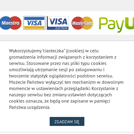
Wykorzystujemy "ciasteczka" (cookies) w celu
gromadzenia informacji związanych z korzystaniem z
serwisu. Stosowane przez nas pliki typu cookies
umożliwiają utrzymanie sesji po zalogowaniu i
tworzenie statystyk oglądalności podstron serwisu.
Możecie Państwo wyłączyć ten mechanizm w dowolnym
momencie w ustawieniach przeglądarki. Korzystanie z
naszego serwisu bez zmiany ustawień dotyczących
cookies oznacza, że będą one zapisane w pamięci
Państwa urządzenia.
NA WYKORZYSTANIE PLIKÓW
ZGADZAM SIĘ