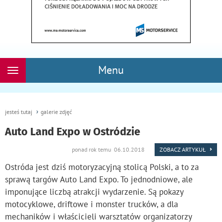
Menu
Rozwiń
nawigację
jesteś tutaj
galerie zdjęć
Auto Land Expo w Ostródzie
ponad rok temu 06.10.2018
ZOBACZ ARTYKUŁ
Ostróda jest dziś motoryzacyjną stolicą Polski, a to za
sprawą targów Auto Land Expo. To jednodniowe, ale
imponujące liczbą atrakcji wydarzenie. Są pokazy
motocyklowe, driftowe i monster trucków, a dla
mechaników i właścicieli warsztatów organizatorzy