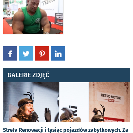
GALERIE ZDJĘĆ
Strefa Renowacji i tysiąc pojazdów zabytkowych. Za