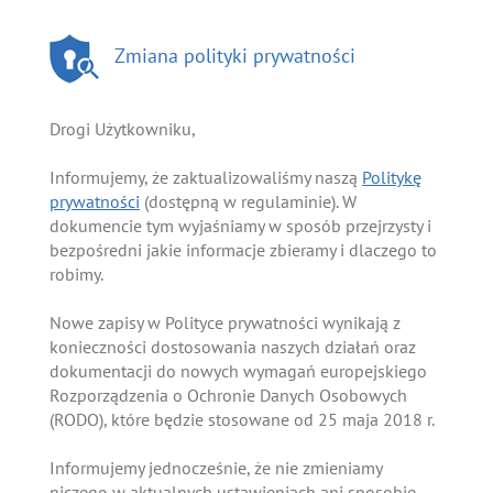
Zmiana polityki prywatności
Drogi Użytkowniku,
Informujemy, że zaktualizowaliśmy naszą
Politykę
prywatności
(dostępną w regulaminie). W
dokumencie tym wyjaśniamy w sposób przejrzysty i
bezpośredni jakie informacje zbieramy i dlaczego to
robimy.
Nowe zapisy w Polityce prywatności wynikają z
konieczności dostosowania naszych działań oraz
dokumentacji do nowych wymagań europejskiego
Rozporządzenia o Ochronie Danych Osobowych
(RODO), które będzie stosowane od 25 maja 2018 r.
Informujemy jednocześnie, że nie zmieniamy
niczego w aktualnych ustawieniach ani sposobie