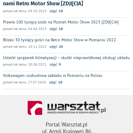
nami Retro Motor Show [ZDJĘCIA]
ponad rok temu 09.10.2023
zdjęć:
10
Prawie 100 tysięcy osób na Poznań Motor Show 2023 [ZDJĘCIA]
ponad rok temu 04.04.2023
zdjęć:
18
Blisko 30 tysięcy gości na Retro Motor Show w Poznaniu 2022
ponad rok temu 10.11.2022
zdjęć:
20
Usterki sprężarek klimatyzacji – skutki nieprawidłowej obsługi układu
ponad rok temu 30.06.2021
zdjęć:
9
Volkswagen: rozbudowa zakładu w Poznaniu na finiszu
ponad rok temu 27.07.2020
zdjęć:
10
Portal Warsztat.pl
ul. Armii Krajowej 86