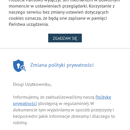
momencie w ustawieniach przeglądarki. Korzystanie z
naszego serwisu bez zmiany ustawień dotyczących
cookies oznacza, że będą one zapisane w pamięci
Państwa urządzenia.
NA WYKORZYSTANIE PLIKÓW
ZGADZAM SIĘ
Zmiana polityki prywatności
Drogi Użytkowniku,
Informujemy, że zaktualizowaliśmy naszą
Politykę
prywatności
(dostępną w regulaminie). W
dokumencie tym wyjaśniamy w sposób przejrzysty i
bezpośredni jakie informacje zbieramy i dlaczego to
robimy.