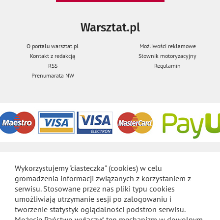
Warsztat.pl
O portalu warsztat.pl
Możliwości reklamowe
Kontakt z redakcją
Słownik motoryzacyjny
RSS
Regulamin
Prenumarata NW
Wykorzystujemy "ciasteczka" (cookies) w celu
gromadzenia informacji związanych z korzystaniem z
serwisu. Stosowane przez nas pliki typu cookies
umożliwiają utrzymanie sesji po zalogowaniu i
tworzenie statystyk oglądalności podstron serwisu.
Możecie Państwo wyłączyć ten mechanizm w dowolnym