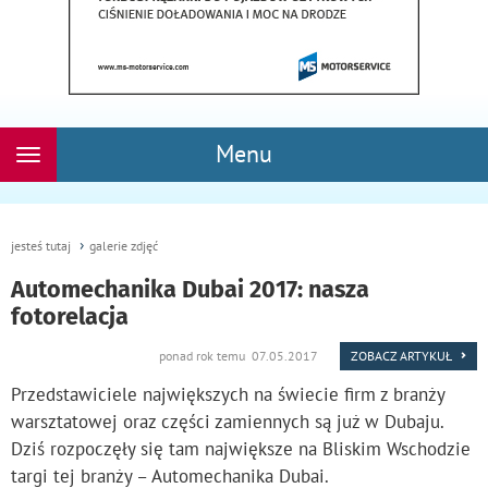
Menu
Rozwiń
nawigację
jesteś tutaj
galerie zdjęć
Automechanika Dubai 2017: nasza
fotorelacja
ponad rok temu 07.05.2017
ZOBACZ ARTYKUŁ
Przedstawiciele największych na świecie firm z branży
warsztatowej oraz części zamiennych są już w Dubaju.
Dziś rozpoczęły się tam największe na Bliskim Wschodzie
targi tej branży – Automechanika Dubai.