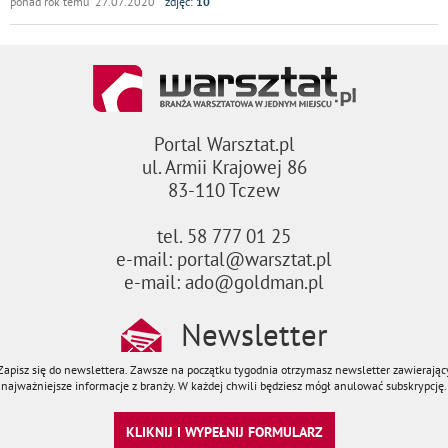
ponad rok temu 27.07.2020
zdjęć:
10
Portal Warsztat.pl
ul. Armii Krajowej 86
83-110 Tczew
tel. 58 777 01 25
e-mail: portal@warsztat.pl
e-mail: ado@goldman.pl
Newsletter
Zapisz się do newslettera. Zawsze na początku tygodnia otrzymasz newsletter zawierając
najważniejsze informacje z branży. W każdej chwili będziesz mógł anulować subskrypcję.
KLIKNIJ I WYPEŁNIJ FORMULARZ