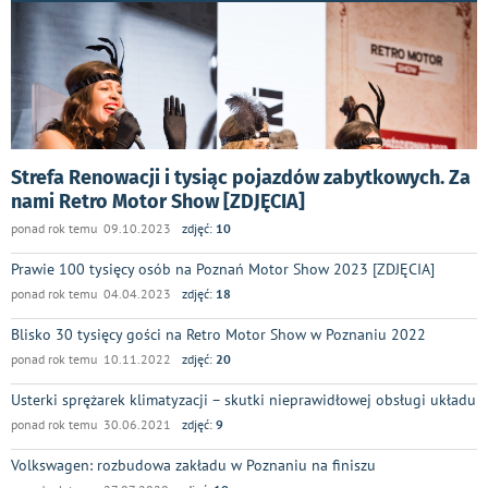
Strefa Renowacji i tysiąc pojazdów zabytkowych. Za
nami Retro Motor Show [ZDJĘCIA]
ponad rok temu 09.10.2023
zdjęć:
10
Prawie 100 tysięcy osób na Poznań Motor Show 2023 [ZDJĘCIA]
ponad rok temu 04.04.2023
zdjęć:
18
Blisko 30 tysięcy gości na Retro Motor Show w Poznaniu 2022
ponad rok temu 10.11.2022
zdjęć:
20
Usterki sprężarek klimatyzacji – skutki nieprawidłowej obsługi układu
ponad rok temu 30.06.2021
zdjęć:
9
Volkswagen: rozbudowa zakładu w Poznaniu na finiszu