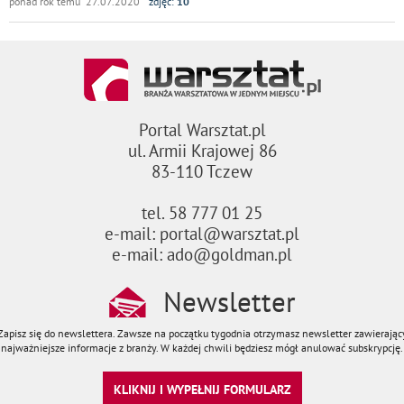
ponad rok temu 27.07.2020
zdjęć:
10
Portal Warsztat.pl
ul. Armii Krajowej 86
83-110 Tczew
tel. 58 777 01 25
e-mail: portal@warsztat.pl
e-mail: ado@goldman.pl
Newsletter
Zapisz się do newslettera. Zawsze na początku tygodnia otrzymasz newsletter zawierając
najważniejsze informacje z branży. W każdej chwili będziesz mógł anulować subskrypcję.
KLIKNIJ I WYPEŁNIJ FORMULARZ