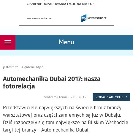
Menu
Rozwiń
nawigację
jesteś tutaj
galerie zdjęć
Automechanika Dubai 2017: nasza
fotorelacja
ponad rok temu 07.05.2017
ZOBACZ ARTYKUŁ
Przedstawiciele największych na świecie firm z branży
warsztatowej oraz części zamiennych są już w Dubaju.
Dziś rozpoczęły się tam największe na Bliskim Wschodzie
targi tej branży – Automechanika Dubai.