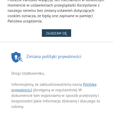
momencie w ustawieniach przeglądarki. Korzystanie z
naszego serwisu bez zmiany ustawień dotyczących
cookies oznacza, że będą one zapisane w pamięci
Państwa urządzenia.
NA WYKORZYSTANIE PLIKÓW
ZGADZAM SIĘ
Zmiana polityki prywatności
Drogi Użytkowniku,
Informujemy, że zaktualizowaliśmy naszą
Politykę
prywatności
(dostępną w regulaminie). W
dokumencie tym wyjaśniamy w sposób przejrzysty i
bezpośredni jakie informacje zbieramy i dlaczego to
robimy.