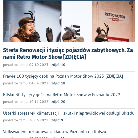
Strefa Renowacji i tysiąc pojazdów zabytkowych. Za
nami Retro Motor Show [ZDJĘCIA]
ponad rok temu 09.10.2023
zdjęć:
10
Prawie 100 tysięcy osób na Poznań Motor Show 2023 [ZDJĘCIA]
ponad rok temu 04.04.2023
zdjęć:
18
Blisko 30 tysięcy gości na Retro Motor Show w Poznaniu 2022
ponad rok temu 10.11.2022
zdjęć:
20
Usterki sprężarek klimatyzacji – skutki nieprawidłowej obsługi układu
ponad rok temu 30.06.2021
zdjęć:
9
Volkswagen: rozbudowa zakładu w Poznaniu na finiszu