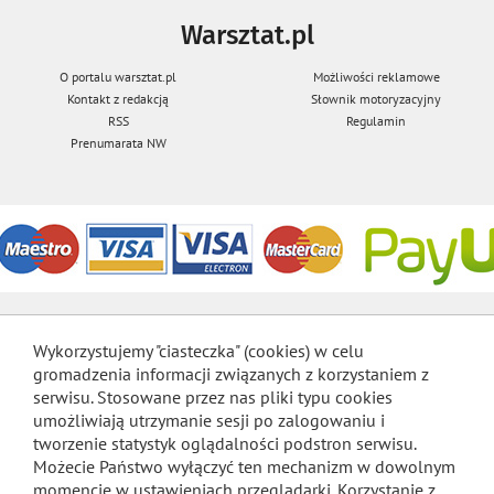
Warsztat.pl
O portalu warsztat.pl
Możliwości reklamowe
Kontakt z redakcją
Słownik motoryzacyjny
RSS
Regulamin
Prenumarata NW
Wykorzystujemy "ciasteczka" (cookies) w celu
gromadzenia informacji związanych z korzystaniem z
serwisu. Stosowane przez nas pliki typu cookies
umożliwiają utrzymanie sesji po zalogowaniu i
tworzenie statystyk oglądalności podstron serwisu.
Możecie Państwo wyłączyć ten mechanizm w dowolnym
momencie w ustawieniach przeglądarki. Korzystanie z