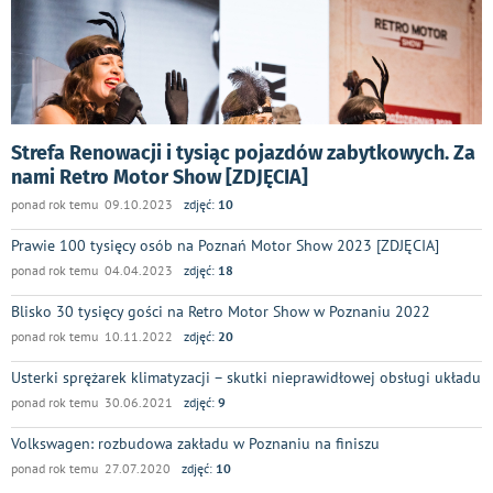
Strefa Renowacji i tysiąc pojazdów zabytkowych. Za
nami Retro Motor Show [ZDJĘCIA]
ponad rok temu 09.10.2023
zdjęć:
10
Prawie 100 tysięcy osób na Poznań Motor Show 2023 [ZDJĘCIA]
ponad rok temu 04.04.2023
zdjęć:
18
Blisko 30 tysięcy gości na Retro Motor Show w Poznaniu 2022
ponad rok temu 10.11.2022
zdjęć:
20
Usterki sprężarek klimatyzacji – skutki nieprawidłowej obsługi układu
ponad rok temu 30.06.2021
zdjęć:
9
Volkswagen: rozbudowa zakładu w Poznaniu na finiszu
ponad rok temu 27.07.2020
zdjęć:
10