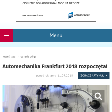
Menu
Rozwiń
nawigację
jesteś tutaj
galerie zdjęć
Automechanika Frankfurt 2018 rozpoczęta!
ponad rok temu 11.09.2018
ZOBACZ ARTYKUŁ