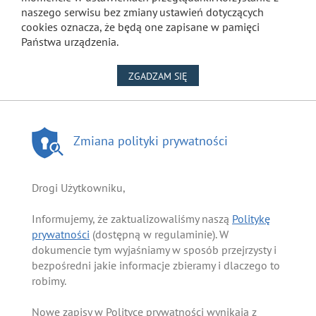
naszego serwisu bez zmiany ustawień dotyczących
cookies oznacza, że będą one zapisane w pamięci
Państwa urządzenia.
NA WYKORZYSTANIE PLIKÓW
ZGADZAM SIĘ
Zmiana polityki prywatności
Drogi Użytkowniku,
Informujemy, że zaktualizowaliśmy naszą
Politykę
prywatności
(dostępną w regulaminie). W
dokumencie tym wyjaśniamy w sposób przejrzysty i
bezpośredni jakie informacje zbieramy i dlaczego to
robimy.
Nowe zapisy w Polityce prywatności wynikają z