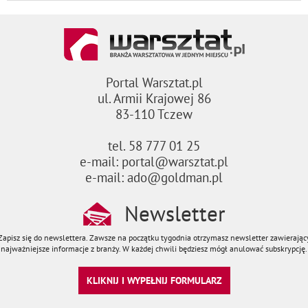
Portal Warsztat.pl
ul. Armii Krajowej 86
83-110 Tczew
tel. 58 777 01 25
e-mail: portal@warsztat.pl
e-mail: ado@goldman.pl
Newsletter
Zapisz się do newslettera. Zawsze na początku tygodnia otrzymasz newsletter zawierając
najważniejsze informacje z branży. W każdej chwili będziesz mógł anulować subskrypcję.
KLIKNIJ I WYPEŁNIJ FORMULARZ