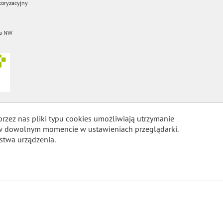
oryzacyjny
a NW
przez nas pliki typu cookies umożliwiają utrzymanie
m w dowolnym momencie w ustawieniach przeglądarki.
stwa urządzenia.
COOKIES