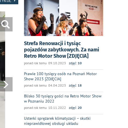
RTYKUŁ
Strefa Renowacji i tysiąc
pojazdów zabytkowych. Za nami
Retro Motor Show [ZDJĘCIA]
ponad rok temu 09.10.2023
zdjęć:
10
Prawie 100 tysięcy osób na Poznań Motor
Show 2023 [ZDJĘCIA]
ponad rok temu 04.04.2023
zdjęć:
18
Blisko 30 tysięcy gości na Retro Motor Show
w Poznaniu 2022
ponad rok temu 10.11.2022
zdjęć:
20
Usterki sprężarek klimatyzacji – skutki
nieprawidłowej obsługi układu