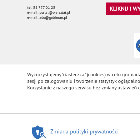
tel. 58 777 01 25
KLIKNIJ I 
e-mail: portal@warsztat.pl
e-mail: ado@goldman.pl
Wykorzystujemy "ciasteczka" (cookies) w celu gromad
sesji po zalogowaniu i tworzenie statystyk ogląda
Korzystanie z naszego serwisu bez zmiany ustawień 
Zmiana polityki prywatności