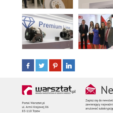
Ne
Zapisz się do newsle
Portal Warsztat.pl
zawierający najważnie
ul. Armii Krajowej 86
anulować subskrypcję
83-110 Tczew