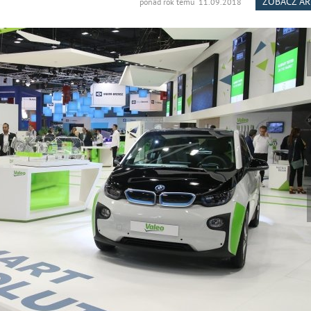
ZOBACZ A
ponad rok temu 11.09.2018