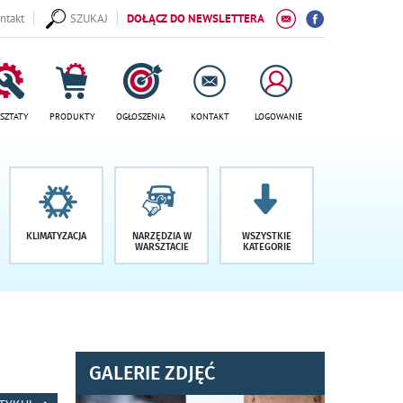
ntakt
SZUKAJ
DOŁĄCZ DO NEWSLETTERA
SZTATY
PRODUKTY
OGŁOSZENIA
KONTAKT
LOGOWANIE
KLIMATYZACJA
NARZĘDZIA W
WSZYSTKIE
WARSZTACIE
KATEGORIE
GALERIE ZDJĘĆ