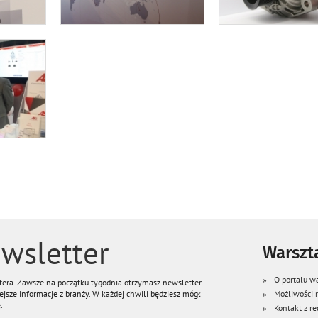
wsletter
Warszta
O portalu wa
ttera. Zawsze na początku tygodnia otrzymasz newsletter
jsze informacje z branży. W każdej chwili będziesz mógł
Możliwości
.
Kontakt z re