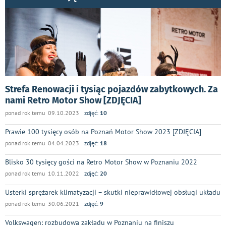
Strefa Renowacji i tysiąc pojazdów zabytkowych. Za
nami Retro Motor Show [ZDJĘCIA]
ponad rok temu 09.10.2023
zdjęć:
10
Prawie 100 tysięcy osób na Poznań Motor Show 2023 [ZDJĘCIA]
ponad rok temu 04.04.2023
zdjęć:
18
Blisko 30 tysięcy gości na Retro Motor Show w Poznaniu 2022
ponad rok temu 10.11.2022
zdjęć:
20
Usterki sprężarek klimatyzacji – skutki nieprawidłowej obsługi układu
ponad rok temu 30.06.2021
zdjęć:
9
Volkswagen: rozbudowa zakładu w Poznaniu na finiszu