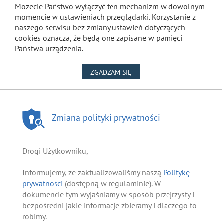
Możecie Państwo wyłączyć ten mechanizm w dowolnym
momencie w ustawieniach przeglądarki. Korzystanie z
naszego serwisu bez zmiany ustawień dotyczących
cookies oznacza, że będą one zapisane w pamięci
Państwa urządzenia.
NA WYKORZYSTANIE PLIKÓW
ZGADZAM SIĘ
Zmiana polityki prywatności
Drogi Użytkowniku,
Informujemy, że zaktualizowaliśmy naszą
Politykę
prywatności
(dostępną w regulaminie). W
dokumencie tym wyjaśniamy w sposób przejrzysty i
bezpośredni jakie informacje zbieramy i dlaczego to
robimy.