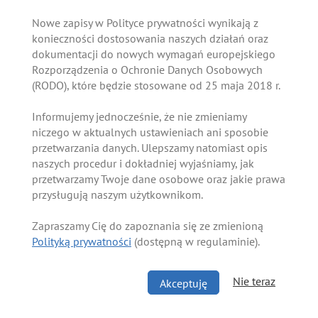
Nowe zapisy w Polityce prywatności wynikają z
konieczności dostosowania naszych działań oraz
dokumentacji do nowych wymagań europejskiego
Rozporządzenia o Ochronie Danych Osobowych
(RODO), które będzie stosowane od 25 maja 2018 r.
Informujemy jednocześnie, że nie zmieniamy
niczego w aktualnych ustawieniach ani sposobie
przetwarzania danych. Ulepszamy natomiast opis
naszych procedur i dokładniej wyjaśniamy, jak
przetwarzamy Twoje dane osobowe oraz jakie prawa
przysługują naszym użytkownikom.
Zapraszamy Cię do zapoznania się ze zmienioną
Polityką prywatności
(dostępną w regulaminie).
Nie teraz
Akceptuję