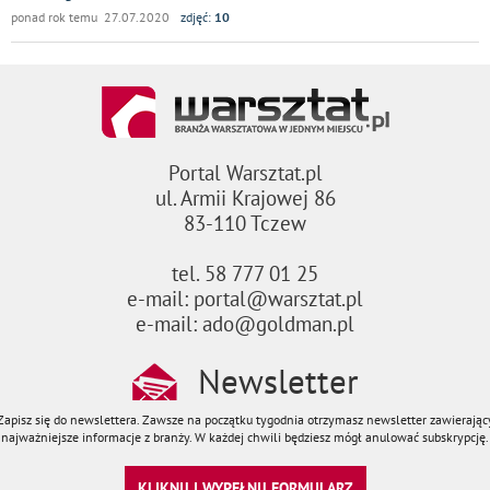
ponad rok temu 27.07.2020
zdjęć:
10
Portal Warsztat.pl
ul. Armii Krajowej 86
83-110 Tczew
tel. 58 777 01 25
e-mail: portal@warsztat.pl
e-mail: ado@goldman.pl
Newsletter
Zapisz się do newslettera. Zawsze na początku tygodnia otrzymasz newsletter zawierając
najważniejsze informacje z branży. W każdej chwili będziesz mógł anulować subskrypcję.
KLIKNIJ I WYPEŁNIJ FORMULARZ