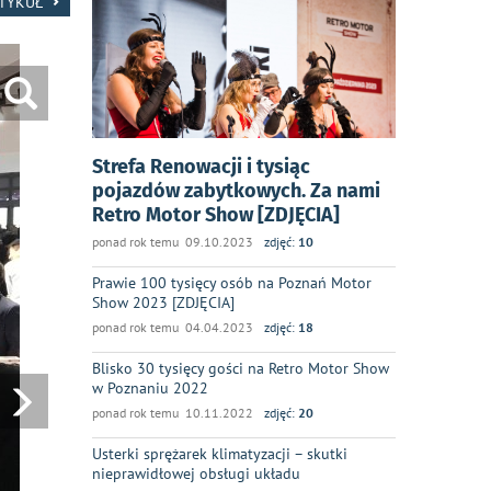
RTYKUŁ
Strefa Renowacji i tysiąc
pojazdów zabytkowych. Za nami
Retro Motor Show [ZDJĘCIA]
ponad rok temu 09.10.2023
zdjęć:
10
Prawie 100 tysięcy osób na Poznań Motor
Show 2023 [ZDJĘCIA]
ponad rok temu 04.04.2023
zdjęć:
18
Blisko 30 tysięcy gości na Retro Motor Show
w Poznaniu 2022
ponad rok temu 10.11.2022
zdjęć:
20
Usterki sprężarek klimatyzacji – skutki
nieprawidłowej obsługi układu