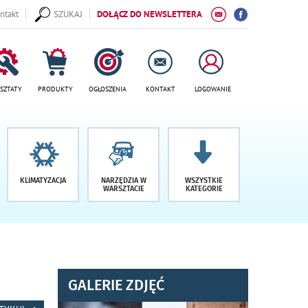
ntakt
SZUKAJ
DOŁĄCZ DO NEWSLETTERA
SZTATY
PRODUKTY
OGŁOSZENIA
KONTAKT
LOGOWANIE
KLIMATYZACJA
NARZĘDZIA W
WSZYSTKIE
WARSZTACIE
KATEGORIE
GALERIE ZDJĘĆ