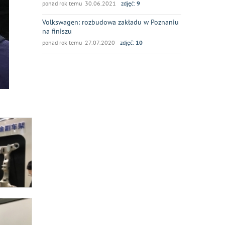
ponad rok temu 30.06.2021
zdjęć:
9
Volkswagen: rozbudowa zakładu w Poznaniu
na finiszu
ponad rok temu 27.07.2020
zdjęć:
10