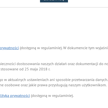
 prywatności
(dostępną w regulaminie). W dokumencie tym wyjaśnia
onieczności dostosowania naszych działań oraz dokumentacji do
 stosowane od 25 maja 2018 r.
go w aktualnych ustawieniach ani sposobie przetwarzania danych.
ane osobowe oraz jakie prawa przysługują naszym użytkownikom.
lityką prywatności
(dostępną w regulaminie).