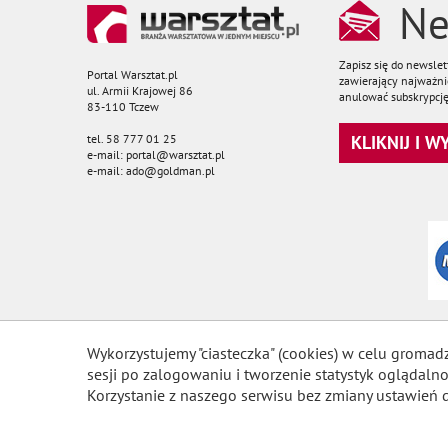
Ne
Zapisz się do newsle
Portal Warsztat.pl
zawierający najważnie
ul. Armii Krajowej 86
anulować subskrypcję
83-110 Tczew
tel. 58 777 01 25
KLIKNIJ I 
e-mail: portal@warsztat.pl
e-mail: ado@goldman.pl
Wykorzystujemy "ciasteczka" (cookies) w celu gromad
sesji po zalogowaniu i tworzenie statystyk ogląda
Korzystanie z naszego serwisu bez zmiany ustawień 