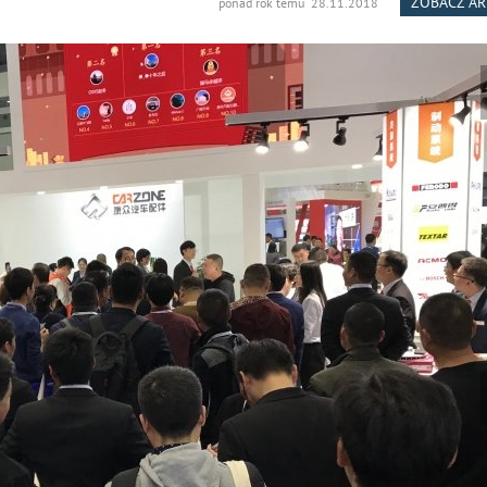
ZOBACZ A
ponad rok temu 28.11.2018