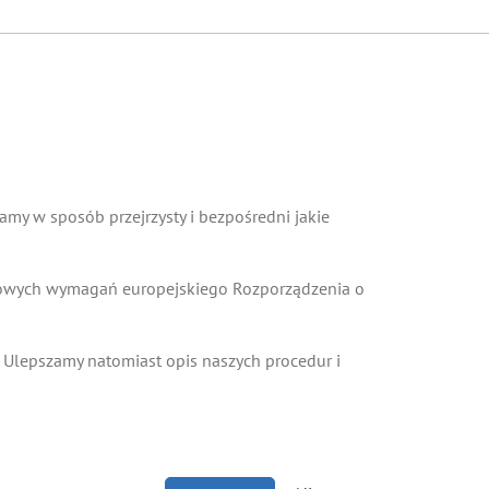
my w sposób przejrzysty i bezpośredni jakie
 nowych wymagań europejskiego Rozporządzenia o
 Ulepszamy natomiast opis naszych procedur i