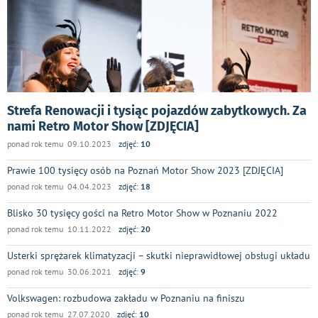
Strefa Renowacji i tysiąc pojazdów zabytkowych. Za
nami Retro Motor Show [ZDJĘCIA]
ponad rok temu 09.10.2023
zdjęć:
10
Prawie 100 tysięcy osób na Poznań Motor Show 2023 [ZDJĘCIA]
ponad rok temu 04.04.2023
zdjęć:
18
Blisko 30 tysięcy gości na Retro Motor Show w Poznaniu 2022
ponad rok temu 10.11.2022
zdjęć:
20
Usterki sprężarek klimatyzacji – skutki nieprawidłowej obsługi układu
ponad rok temu 30.06.2021
zdjęć:
9
Volkswagen: rozbudowa zakładu w Poznaniu na finiszu
ponad rok temu 27.07.2020
zdjęć:
10