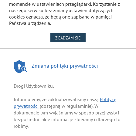
momencie w ustawieniach przeglądarki. Korzystanie z
naszego serwisu bez zmiany ustawień dotyczących
cookies oznacza, że będą one zapisane w pamięci
Państwa urządzenia.
NA WYKORZYSTANIE PLIKÓW
ZGADZAM SIĘ
Zmiana polityki prywatności
Drogi Użytkowniku,
Informujemy, że zaktualizowaliśmy naszą
Politykę
prywatności
(dostępną w regulaminie). W
dokumencie tym wyjaśniamy w sposób przejrzysty i
bezpośredni jakie informacje zbieramy i dlaczego to
robimy.