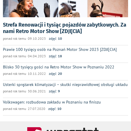
Strefa Renowacji i tysiąc pojazdów zabytkowych. Za
nami Retro Motor Show [ZDJĘCIA]
ponad rok temu 09.10.2023
zdjęć:
10
Prawie 100 tysięcy osób na Poznań Motor Show 2023 [ZDJĘCIA]
ponad rok temu 04.04.2023
zdjęć:
18
Blisko 30 tysięcy gości na Retro Motor Show w Poznaniu 2022
ponad rok temu 10.11.2022
zdjęć:
20
Usterki sprężarek klimatyzacji – skutki nieprawidłowej obsługi układu
ponad rok temu 30.06.2021
zdjęć:
9
Volkswagen: rozbudowa zakładu w Poznaniu na finiszu
ponad rok temu 27.07.2020
zdjęć:
10