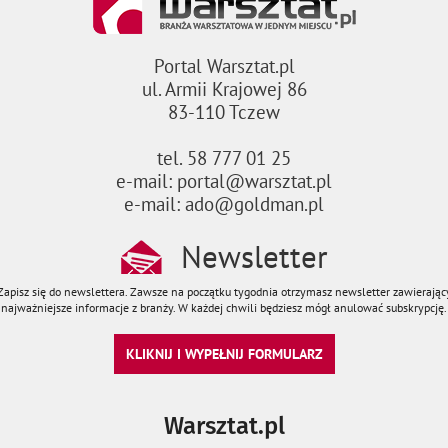
Portal Warsztat.pl
ul. Armii Krajowej 86
83-110 Tczew
tel. 58 777 01 25
e-mail: portal@warsztat.pl
e-mail: ado@goldman.pl
Newsletter
Zapisz się do newslettera. Zawsze na początku tygodnia otrzymasz newsletter zawierając
najważniejsze informacje z branży. W każdej chwili będziesz mógł anulować subskrypcję.
KLIKNIJ I WYPEŁNIJ FORMULARZ
Warsztat.pl