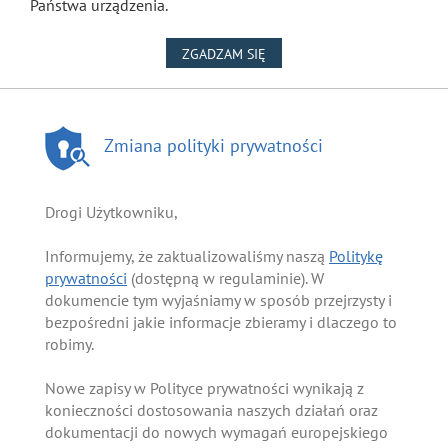
Państwa urządzenia.
NA WYKORZYSTANIE PLIKÓW
ZGADZAM SIĘ
Zmiana polityki prywatności
Drogi Użytkowniku,
Informujemy, że zaktualizowaliśmy naszą
Politykę
prywatności
(dostępną w regulaminie). W
dokumencie tym wyjaśniamy w sposób przejrzysty i
bezpośredni jakie informacje zbieramy i dlaczego to
robimy.
Nowe zapisy w Polityce prywatności wynikają z
konieczności dostosowania naszych działań oraz
dokumentacji do nowych wymagań europejskiego