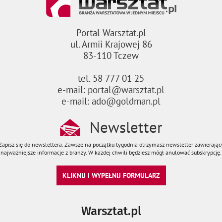
Portal Warsztat.pl
ul. Armii Krajowej 86
83-110 Tczew
tel. 58 777 01 25
e-mail: portal@warsztat.pl
e-mail: ado@goldman.pl
Newsletter
Zapisz się do newslettera. Zawsze na początku tygodnia otrzymasz newsletter zawierając
najważniejsze informacje z branży. W każdej chwili będziesz mógł anulować subskrypcję.
KLIKNIJ I WYPEŁNIJ FORMULARZ
Warsztat.pl