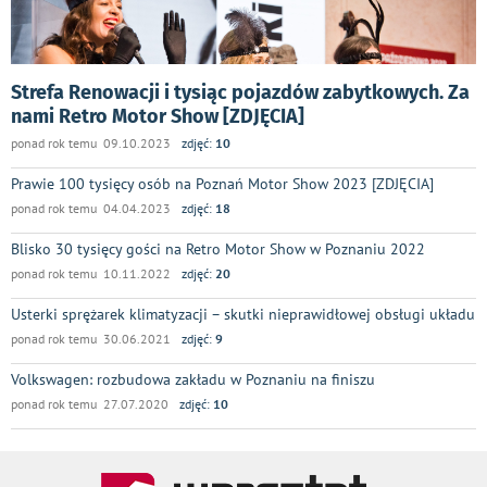
Strefa Renowacji i tysiąc pojazdów zabytkowych. Za
nami Retro Motor Show [ZDJĘCIA]
ponad rok temu 09.10.2023
zdjęć:
10
Prawie 100 tysięcy osób na Poznań Motor Show 2023 [ZDJĘCIA]
ponad rok temu 04.04.2023
zdjęć:
18
Blisko 30 tysięcy gości na Retro Motor Show w Poznaniu 2022
ponad rok temu 10.11.2022
zdjęć:
20
Usterki sprężarek klimatyzacji – skutki nieprawidłowej obsługi układu
ponad rok temu 30.06.2021
zdjęć:
9
Volkswagen: rozbudowa zakładu w Poznaniu na finiszu
ponad rok temu 27.07.2020
zdjęć:
10