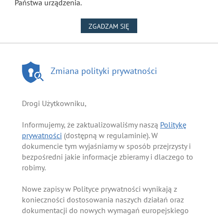
Państwa urządzenia.
NA WYKORZYSTANIE PLIKÓW
ZGADZAM SIĘ
Zmiana polityki prywatności
Drogi Użytkowniku,
Informujemy, że zaktualizowaliśmy naszą
Politykę
prywatności
(dostępną w regulaminie). W
dokumencie tym wyjaśniamy w sposób przejrzysty i
bezpośredni jakie informacje zbieramy i dlaczego to
robimy.
Nowe zapisy w Polityce prywatności wynikają z
konieczności dostosowania naszych działań oraz
dokumentacji do nowych wymagań europejskiego