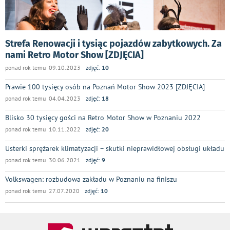
Strefa Renowacji i tysiąc pojazdów zabytkowych. Za
nami Retro Motor Show [ZDJĘCIA]
ponad rok temu 09.10.2023
zdjęć:
10
Prawie 100 tysięcy osób na Poznań Motor Show 2023 [ZDJĘCIA]
ponad rok temu 04.04.2023
zdjęć:
18
Blisko 30 tysięcy gości na Retro Motor Show w Poznaniu 2022
ponad rok temu 10.11.2022
zdjęć:
20
Usterki sprężarek klimatyzacji – skutki nieprawidłowej obsługi układu
ponad rok temu 30.06.2021
zdjęć:
9
Volkswagen: rozbudowa zakładu w Poznaniu na finiszu
ponad rok temu 27.07.2020
zdjęć:
10