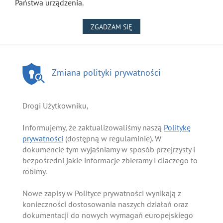
Państwa urządzenia.
NA WYKORZYSTANIE PLIKÓW
ZGADZAM SIĘ
Zmiana polityki prywatności
Drogi Użytkowniku,
Informujemy, że zaktualizowaliśmy naszą
Politykę
prywatności
(dostępną w regulaminie). W
dokumencie tym wyjaśniamy w sposób przejrzysty i
bezpośredni jakie informacje zbieramy i dlaczego to
robimy.
Nowe zapisy w Polityce prywatności wynikają z
konieczności dostosowania naszych działań oraz
dokumentacji do nowych wymagań europejskiego