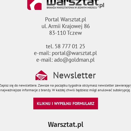
Portal Warsztat.pl
ul. Armii Krajowej 86
83-110 Tczew
tel. 58 777 01 25
e-mail: portal@warsztat.pl
e-mail: ado@goldman.pl
Newsletter
Zapisz się do newslettera. Zawsze na początku tygodnia otrzymasz newsletter zawierając
najważniejsze informacje z branży. W każdej chwili będziesz mógł anulować subskrypcję.
KLIKNIJ I WYPEŁNIJ FORMULARZ
Warsztat.pl