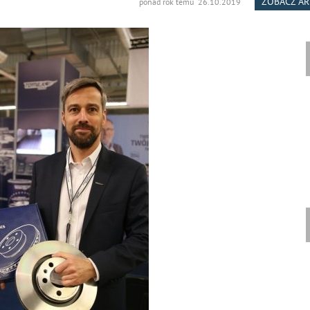
ZOBACZ A
ponad rok temu 26.10.2019