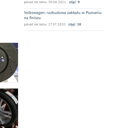
ponad rok temu 30.06.2021
zdjęć:
9
Volkswagen: rozbudowa zakładu w Poznaniu
na finiszu
ponad rok temu 27.07.2020
zdjęć:
10