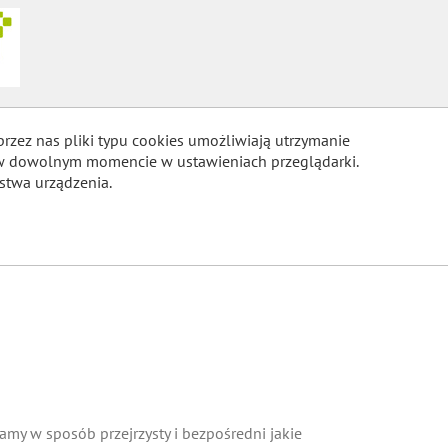
przez nas pliki typu cookies umożliwiają utrzymanie
m w dowolnym momencie w ustawieniach przeglądarki.
stwa urządzenia.
COOKIES
my w sposób przejrzysty i bezpośredni jakie