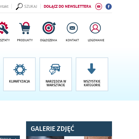
ntakt
SZUKAJ
DOŁĄCZ DO NEWSLETTERA
SZTATY
PRODUKTY
OGŁOSZENIA
KONTAKT
LOGOWANIE
KLIMATYZACJA
NARZĘDZIA W
WSZYSTKIE
WARSZTACIE
KATEGORIE
GALERIE ZDJĘĆ