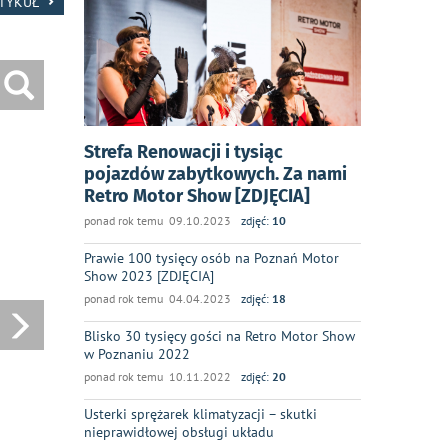
RTYKUŁ
Strefa Renowacji i tysiąc
pojazdów zabytkowych. Za nami
Retro Motor Show [ZDJĘCIA]
ponad rok temu 09.10.2023
zdjęć:
10
Prawie 100 tysięcy osób na Poznań Motor
Show 2023 [ZDJĘCIA]
ponad rok temu 04.04.2023
zdjęć:
18
Blisko 30 tysięcy gości na Retro Motor Show
w Poznaniu 2022
ponad rok temu 10.11.2022
zdjęć:
20
Usterki sprężarek klimatyzacji – skutki
nieprawidłowej obsługi układu