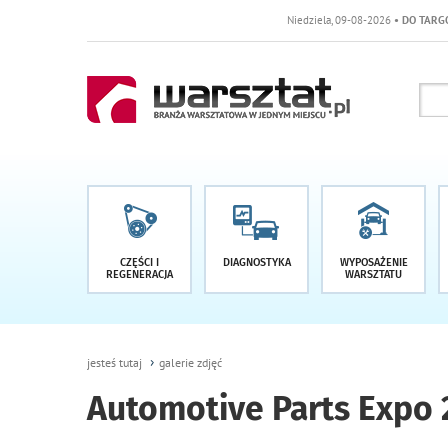
Niedziela, 09-08-2026
• DO TARGÓW POZOSTAŁO -
CZĘŚCI I
DIAGNOSTYKA
WYPOSAŻENIE
REGENERACJA
WARSZTATU
jesteś tutaj
galerie zdjęć
Automotive Parts Expo 