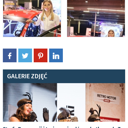
GALERIE ZDJĘĆ