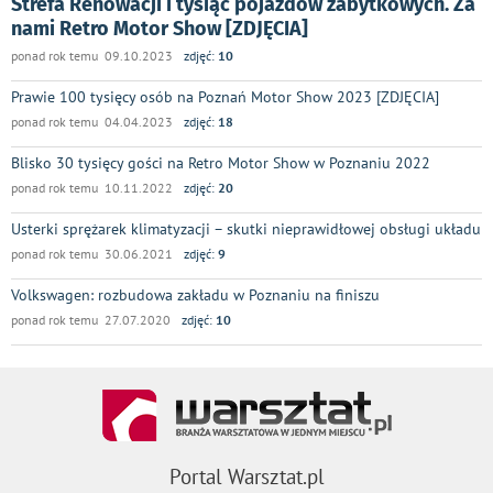
Strefa Renowacji i tysiąc pojazdów zabytkowych. Za
nami Retro Motor Show [ZDJĘCIA]
ponad rok temu 09.10.2023
zdjęć:
10
Prawie 100 tysięcy osób na Poznań Motor Show 2023 [ZDJĘCIA]
ponad rok temu 04.04.2023
zdjęć:
18
Blisko 30 tysięcy gości na Retro Motor Show w Poznaniu 2022
ponad rok temu 10.11.2022
zdjęć:
20
Usterki sprężarek klimatyzacji – skutki nieprawidłowej obsługi układu
ponad rok temu 30.06.2021
zdjęć:
9
Volkswagen: rozbudowa zakładu w Poznaniu na finiszu
ponad rok temu 27.07.2020
zdjęć:
10
Portal Warsztat.pl