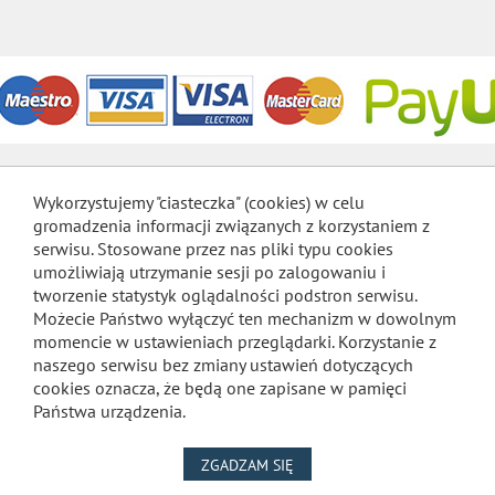
Wykorzystujemy "ciasteczka" (cookies) w celu
gromadzenia informacji związanych z korzystaniem z
serwisu. Stosowane przez nas pliki typu cookies
umożliwiają utrzymanie sesji po zalogowaniu i
tworzenie statystyk oglądalności podstron serwisu.
Możecie Państwo wyłączyć ten mechanizm w dowolnym
momencie w ustawieniach przeglądarki. Korzystanie z
naszego serwisu bez zmiany ustawień dotyczących
cookies oznacza, że będą one zapisane w pamięci
Państwa urządzenia.
NA WYKORZYSTANIE PLIKÓW
ZGADZAM SIĘ