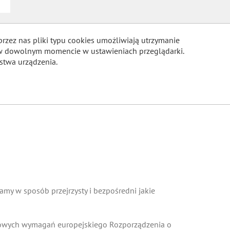
przez nas pliki typu cookies umożliwiają utrzymanie
m w dowolnym momencie w ustawieniach przeglądarki.
stwa urządzenia.
COOKIES
my w sposób przejrzysty i bezpośredni jakie
 nowych wymagań europejskiego Rozporządzenia o