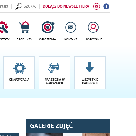
ntakt
SZUKAJ
DOŁĄCZ DO NEWSLETTERA
SZTATY
PRODUKTY
OGŁOSZENIA
KONTAKT
LOGOWANIE
KLIMATYZACJA
NARZĘDZIA W
WSZYSTKIE
WARSZTACIE
KATEGORIE
GALERIE ZDJĘĆ