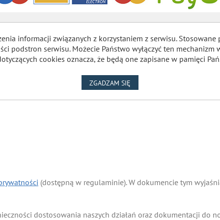
zenia informacji związanych z korzystaniem z serwisu. Stosowane 
lności podstron serwisu. Możecie Państwo wyłączyć ten mechaniz
dotyczących cookies oznacza, że będą one zapisane w pamięci Pań
NA WYKORZYSTANIE PLIKÓW
ZGADZAM SIĘ
 prywatności
(dostępną w regulaminie). W dokumencie tym wyjaśnia
onieczności dostosowania naszych działań oraz dokumentacji do