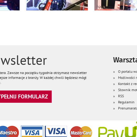
wsletter
Warszta
O portalu wa
ttera. Zawsze na początku tygodnia otrzymasz newsletter
jsze informacje z branży. W każdej chwili będziesz mógł
Możliwości
.
Kontakt z re
Słownik mot
WYPEŁNIJ FORMULARZ
RSS
Regulamin
Prenumarat