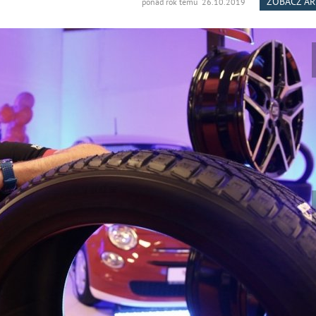
ZOBACZ A
ponad rok temu 26.10.2019