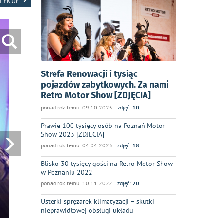
RTYKUŁ
Strefa Renowacji i tysiąc
pojazdów zabytkowych. Za nami
Retro Motor Show [ZDJĘCIA]
ponad rok temu 09.10.2023
zdjęć:
10
Prawie 100 tysięcy osób na Poznań Motor
Show 2023 [ZDJĘCIA]
ponad rok temu 04.04.2023
zdjęć:
18
Blisko 30 tysięcy gości na Retro Motor Show
w Poznaniu 2022
ponad rok temu 10.11.2022
zdjęć:
20
Usterki sprężarek klimatyzacji – skutki
nieprawidłowej obsługi układu