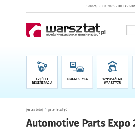
Sobota, 08-08-2026
• DO TARGÓW POZOSTAŁO -1 
CZĘŚCI I
DIAGNOSTYKA
WYPOSAŻENIE
REGENERACJA
WARSZTATU
jesteś tutaj
galerie zdjęć
Automotive Parts Expo 