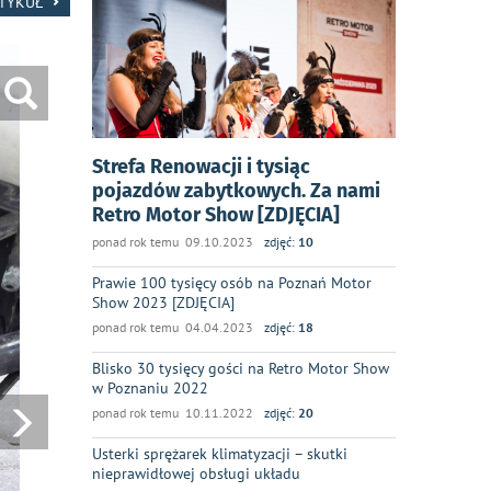
RTYKUŁ
Strefa Renowacji i tysiąc
pojazdów zabytkowych. Za nami
Retro Motor Show [ZDJĘCIA]
ponad rok temu 09.10.2023
zdjęć:
10
Prawie 100 tysięcy osób na Poznań Motor
Show 2023 [ZDJĘCIA]
ponad rok temu 04.04.2023
zdjęć:
18
Blisko 30 tysięcy gości na Retro Motor Show
w Poznaniu 2022
ponad rok temu 10.11.2022
zdjęć:
20
Usterki sprężarek klimatyzacji – skutki
nieprawidłowej obsługi układu