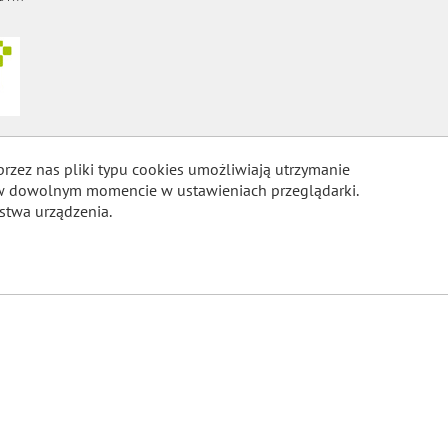
przez nas pliki typu cookies umożliwiają utrzymanie
m w dowolnym momencie w ustawieniach przeglądarki.
stwa urządzenia.
COOKIES