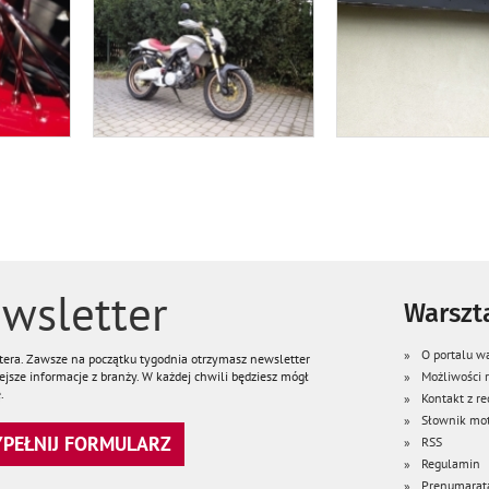
wsletter
Warszta
O portalu wa
ttera. Zawsze na początku tygodnia otrzymasz newsletter
jsze informacje z branży. W każdej chwili będziesz mógł
Możliwości
.
Kontakt z re
Słownik mot
WYPEŁNIJ FORMULARZ
RSS
Regulamin
Prenumarat