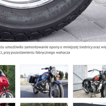
u umożliwiło zamontowanie opony o mniejszej średnicy oraz wię
ci, przy pozostawieniu fabrycznego wahacza