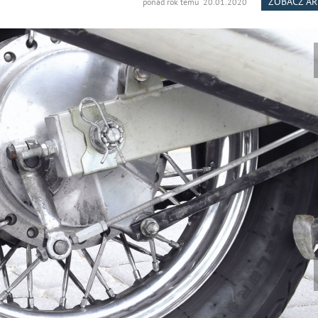
ZOBACZ A
ponad rok temu 20.01.2020