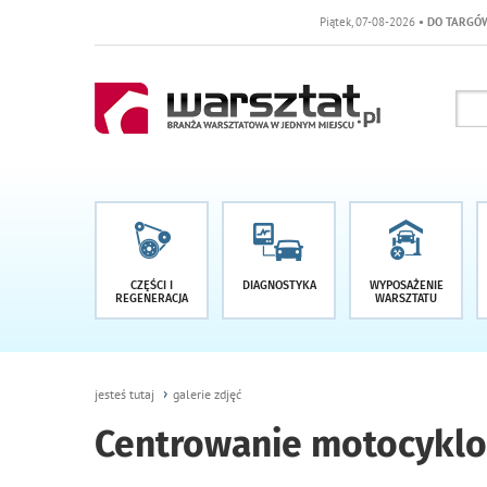
Piątek, 07-08-2026
• DO TARGÓW POZOST
CZĘŚCI I
DIAGNOSTYKA
WYPOSAŻENIE
REGENERACJA
WARSZTATU
jesteś tutaj
galerie zdjęć
Centrowanie motocykl