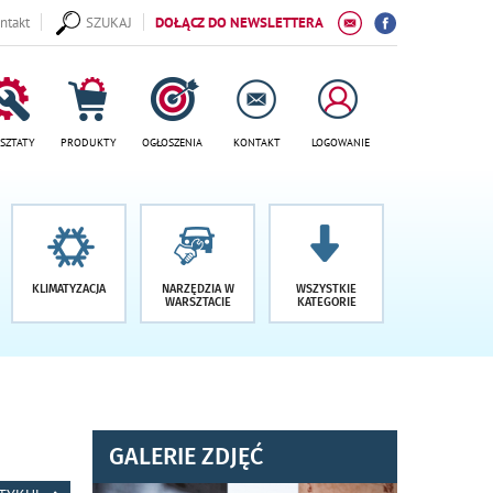
ntakt
SZUKAJ
DOŁĄCZ DO NEWSLETTERA
SZTATY
PRODUKTY
OGŁOSZENIA
KONTAKT
LOGOWANIE
KLIMATYZACJA
NARZĘDZIA W
WSZYSTKIE
WARSZTACIE
KATEGORIE
GALERIE ZDJĘĆ