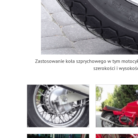
Zastosowanie koła szprychowego w tym motocykl
szerokości i wysokoś