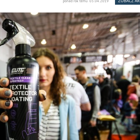
ZOBACZ A
ponad rok temu 03.04.2019