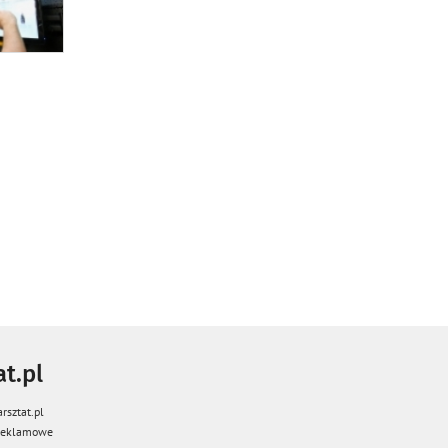
t.pl
rsztat.pl
 reklamowe