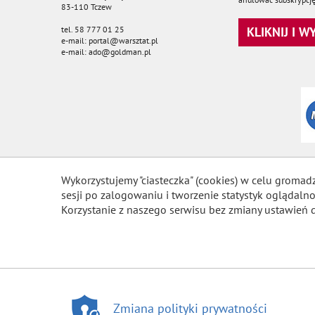
83-110 Tczew
tel. 58 777 01 25
KLIKNIJ I 
e-mail: portal@warsztat.pl
e-mail: ado@goldman.pl
Wykorzystujemy "ciasteczka" (cookies) w celu gromad
sesji po zalogowaniu i tworzenie statystyk ogląda
Korzystanie z naszego serwisu bez zmiany ustawień 
Zmiana polityki prywatności