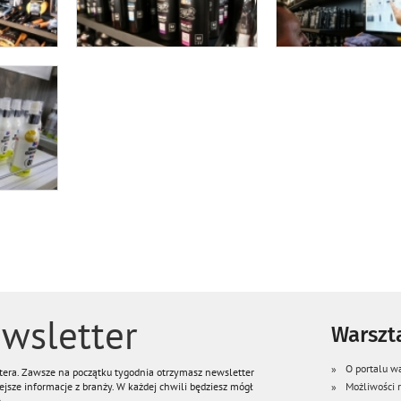
wsletter
Warszta
O portalu wa
ttera. Zawsze na początku tygodnia otrzymasz newsletter
jsze informacje z branży. W każdej chwili będziesz mógł
Możliwości
.