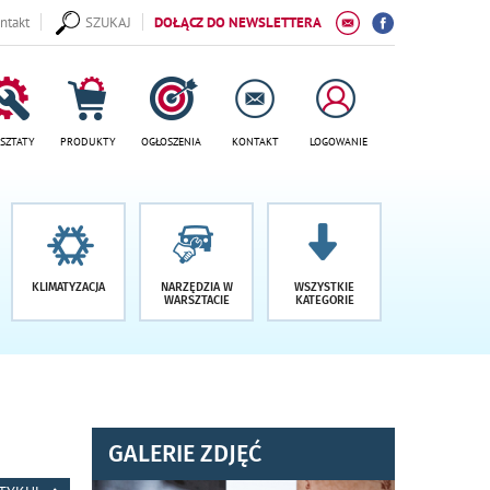
ntakt
SZUKAJ
DOŁĄCZ DO NEWSLETTERA
SZTATY
PRODUKTY
OGŁOSZENIA
KONTAKT
LOGOWANIE
KLIMATYZACJA
NARZĘDZIA W
WSZYSTKIE
WARSZTACIE
KATEGORIE
GALERIE ZDJĘĆ