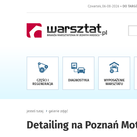
Czwartek, 06-08-2026
• DO TARGÓW POZOSTA
CZĘŚCI I
DIAGNOSTYKA
WYPOSAŻENIE
REGENERACJA
WARSZTATU
jesteś tutaj
galerie zdjęć
Detailing na Poznań Mo