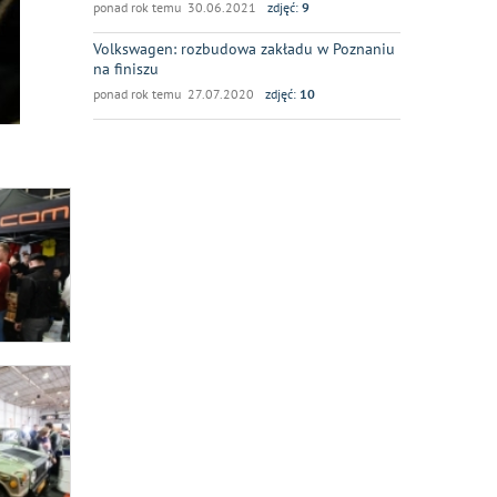
ponad rok temu 30.06.2021
zdjęć:
9
Volkswagen: rozbudowa zakładu w Poznaniu
na finiszu
ponad rok temu 27.07.2020
zdjęć:
10