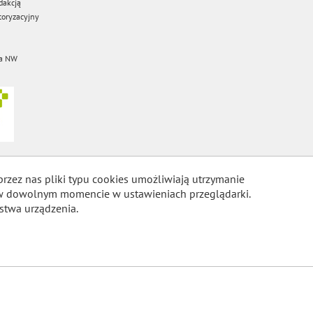
dakcją
oryzacyjny
a NW
przez nas pliki typu cookies umożliwiają utrzymanie
m w dowolnym momencie w ustawieniach przeglądarki.
stwa urządzenia.
COOKIES