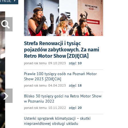
RTYKUŁ
Strefa Renowacji i tysiąc
pojazdów zabytkowych. Za nami
Retro Motor Show [ZDJĘCIA]
ponad rok temu 09.10.2023
zdjęć:
10
Prawie 100 tysięcy osób na Poznań Motor
Show 2023 [ZDJĘCIA]
ponad rok temu 04.04.2023
zdjęć:
18
Blisko 30 tysięcy gości na Retro Motor Show
w Poznaniu 2022
ponad rok temu 10.11.2022
zdjęć:
20
Usterki sprężarek klimatyzacji – skutki
nieprawidłowej obsługi układu