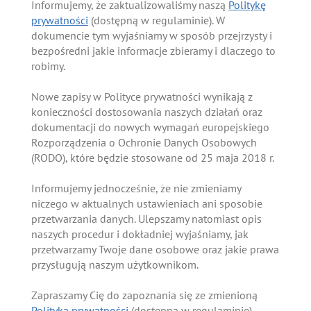
Informujemy, że zaktualizowaliśmy naszą
Politykę
prywatności
(dostępną w regulaminie). W
dokumencie tym wyjaśniamy w sposób przejrzysty i
bezpośredni jakie informacje zbieramy i dlaczego to
robimy.
Nowe zapisy w Polityce prywatności wynikają z
konieczności dostosowania naszych działań oraz
dokumentacji do nowych wymagań europejskiego
Rozporządzenia o Ochronie Danych Osobowych
(RODO), które będzie stosowane od 25 maja 2018 r.
Informujemy jednocześnie, że nie zmieniamy
niczego w aktualnych ustawieniach ani sposobie
przetwarzania danych. Ulepszamy natomiast opis
naszych procedur i dokładniej wyjaśniamy, jak
przetwarzamy Twoje dane osobowe oraz jakie prawa
przysługują naszym użytkownikom.
Zapraszamy Cię do zapoznania się ze zmienioną
Polityką prywatności
(dostępną w regulaminie).