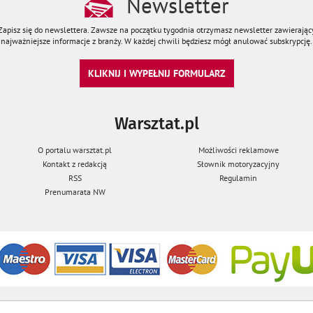
Newsletter
Zapisz się do newslettera. Zawsze na początku tygodnia otrzymasz newsletter zawierając
najważniejsze informacje z branży. W każdej chwili będziesz mógł anulować subskrypcję.
KLIKNIJ I WYPEŁNIJ FORMULARZ
Warsztat.pl
O portalu warsztat.pl
Możliwości reklamowe
Kontakt z redakcją
Słownik motoryzacyjny
RSS
Regulamin
Prenumarata NW