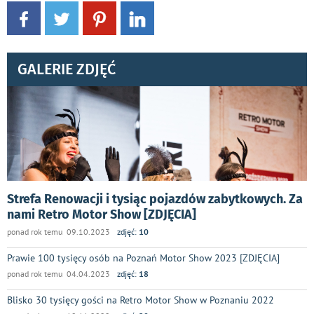
GALERIE ZDJĘĆ
Strefa Renowacji i tysiąc pojazdów zabytkowych. Za
nami Retro Motor Show [ZDJĘCIA]
ponad rok temu 09.10.2023
zdjęć:
10
Prawie 100 tysięcy osób na Poznań Motor Show 2023 [ZDJĘCIA]
ponad rok temu 04.04.2023
zdjęć:
18
Blisko 30 tysięcy gości na Retro Motor Show w Poznaniu 2022