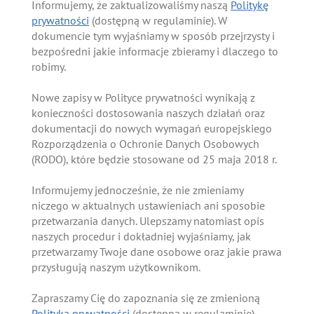
Informujemy, że zaktualizowaliśmy naszą
Politykę
prywatności
(dostępną w regulaminie). W
dokumencie tym wyjaśniamy w sposób przejrzysty i
bezpośredni jakie informacje zbieramy i dlaczego to
robimy.
Nowe zapisy w Polityce prywatności wynikają z
konieczności dostosowania naszych działań oraz
dokumentacji do nowych wymagań europejskiego
Rozporządzenia o Ochronie Danych Osobowych
(RODO), które będzie stosowane od 25 maja 2018 r.
Informujemy jednocześnie, że nie zmieniamy
niczego w aktualnych ustawieniach ani sposobie
przetwarzania danych. Ulepszamy natomiast opis
naszych procedur i dokładniej wyjaśniamy, jak
przetwarzamy Twoje dane osobowe oraz jakie prawa
przysługują naszym użytkownikom.
Zapraszamy Cię do zapoznania się ze zmienioną
Polityką prywatności
(dostępną w regulaminie).