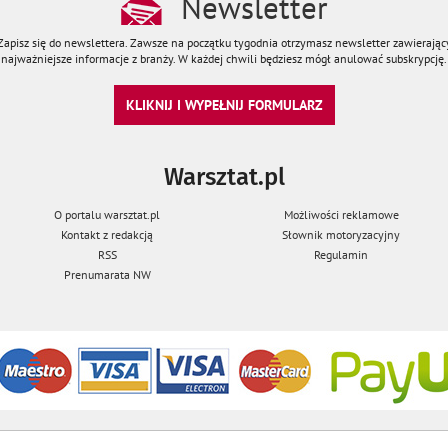
Newsletter
Zapisz się do newslettera. Zawsze na początku tygodnia otrzymasz newsletter zawierając
najważniejsze informacje z branży. W każdej chwili będziesz mógł anulować subskrypcję.
KLIKNIJ I WYPEŁNIJ FORMULARZ
Warsztat.pl
O portalu warsztat.pl
Możliwości reklamowe
Kontakt z redakcją
Słownik motoryzacyjny
RSS
Regulamin
Prenumarata NW