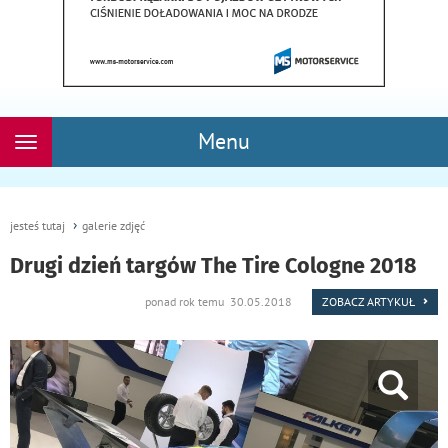
Menu
Rozwiń
nawigację
jesteś tutaj
galerie zdjęć
Drugi dzień targów The Tire Cologne 2018
ponad rok temu 30.05.2018
ZOBACZ ARTYKUŁ