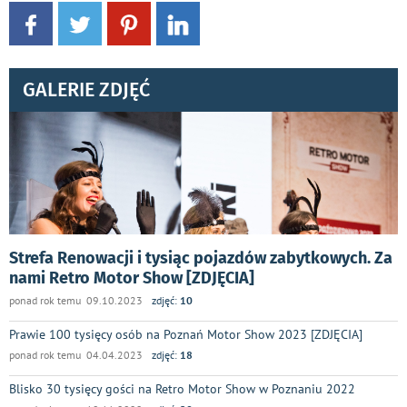
GALERIE ZDJĘĆ
Strefa Renowacji i tysiąc pojazdów zabytkowych. Za
nami Retro Motor Show [ZDJĘCIA]
ponad rok temu 09.10.2023
zdjęć:
10
Prawie 100 tysięcy osób na Poznań Motor Show 2023 [ZDJĘCIA]
ponad rok temu 04.04.2023
zdjęć:
18
Blisko 30 tysięcy gości na Retro Motor Show w Poznaniu 2022