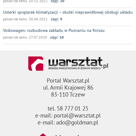
ponad rok temu 10.11.2022
zdjęć:
20
Usterki sprężarek klimatyzacji – skutki nieprawidłowej obsługi układu
ponad rok temu 30.06.2021
zdjęć:
9
Volkswagen: rozbudowa zakładu w Poznaniu na finiszu
ponad rok temu 27.07.2020
zdjęć:
10
Portal Warsztat.pl
ul. Armii Krajowej 86
83-110 Tczew
tel. 58 777 01 25
e-mail: portal@warsztat.pl
e-mail: ado@goldman.pl