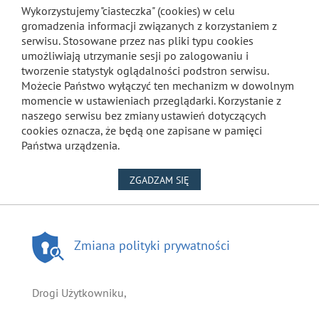
Wykorzystujemy "ciasteczka" (cookies) w celu
gromadzenia informacji związanych z korzystaniem z
serwisu. Stosowane przez nas pliki typu cookies
umożliwiają utrzymanie sesji po zalogowaniu i
tworzenie statystyk oglądalności podstron serwisu.
Możecie Państwo wyłączyć ten mechanizm w dowolnym
momencie w ustawieniach przeglądarki. Korzystanie z
naszego serwisu bez zmiany ustawień dotyczących
cookies oznacza, że będą one zapisane w pamięci
Państwa urządzenia.
NA WYKORZYSTANIE PLIKÓW
ZGADZAM SIĘ
Zmiana polityki prywatności
Drogi Użytkowniku,