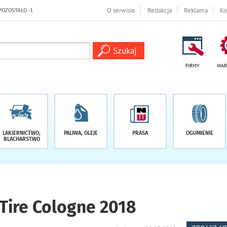
O serwisie
Redakcja
Reklama
Ko
FIRMY
WAR
LAKIERNICTWO,
PALIWA, OLEJE
PRASA
OGUMIENIE
BLACHARSTWO
 Tire Cologne 2018