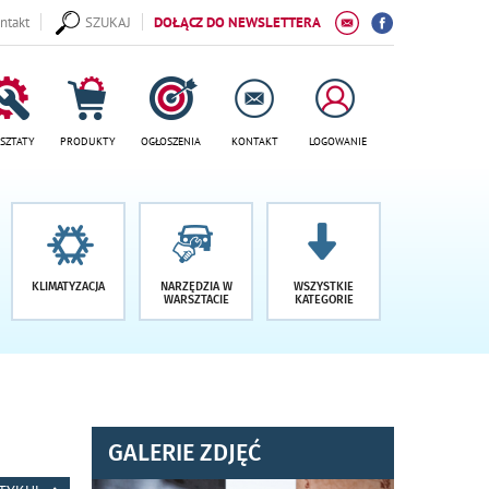
ntakt
SZUKAJ
DOŁĄCZ DO NEWSLETTERA
SZTATY
PRODUKTY
OGŁOSZENIA
KONTAKT
LOGOWANIE
KLIMATYZACJA
NARZĘDZIA W
WSZYSTKIE
WARSZTACIE
KATEGORIE
GALERIE ZDJĘĆ