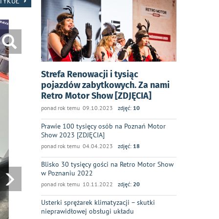
RTYKUŁ
Strefa Renowacji i tysiąc
pojazdów zabytkowych. Za nami
Retro Motor Show [ZDJĘCIA]
ponad rok temu 09.10.2023
zdjęć:
10
Prawie 100 tysięcy osób na Poznań Motor
Show 2023 [ZDJĘCIA]
ponad rok temu 04.04.2023
zdjęć:
18
Blisko 30 tysięcy gości na Retro Motor Show
w Poznaniu 2022
ponad rok temu 10.11.2022
zdjęć:
20
Usterki sprężarek klimatyzacji – skutki
nieprawidłowej obsługi układu