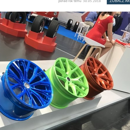
ZOBACZ A
ponad rok temu 30.05.2018