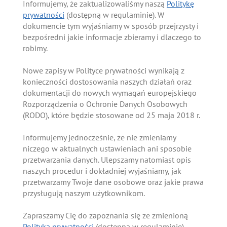
Informujemy, że zaktualizowaliśmy naszą
Politykę
prywatności
(dostępną w regulaminie). W
dokumencie tym wyjaśniamy w sposób przejrzysty i
bezpośredni jakie informacje zbieramy i dlaczego to
robimy.
Nowe zapisy w Polityce prywatności wynikają z
konieczności dostosowania naszych działań oraz
dokumentacji do nowych wymagań europejskiego
Rozporządzenia o Ochronie Danych Osobowych
(RODO), które będzie stosowane od 25 maja 2018 r.
Informujemy jednocześnie, że nie zmieniamy
niczego w aktualnych ustawieniach ani sposobie
przetwarzania danych. Ulepszamy natomiast opis
naszych procedur i dokładniej wyjaśniamy, jak
przetwarzamy Twoje dane osobowe oraz jakie prawa
przysługują naszym użytkownikom.
Zapraszamy Cię do zapoznania się ze zmienioną
Polityką prywatności
(dostępną w regulaminie).