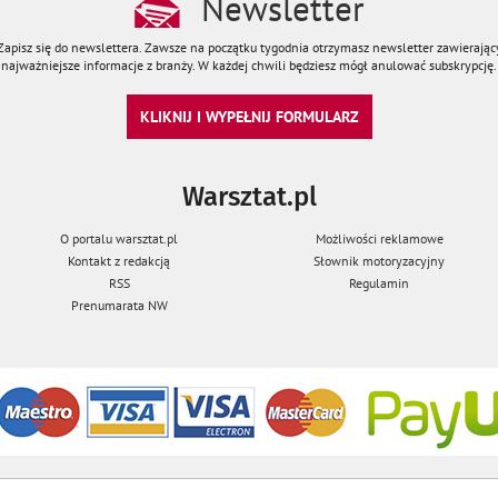
Newsletter
Zapisz się do newslettera. Zawsze na początku tygodnia otrzymasz newsletter zawierając
najważniejsze informacje z branży. W każdej chwili będziesz mógł anulować subskrypcję.
KLIKNIJ I WYPEŁNIJ FORMULARZ
Warsztat.pl
O portalu warsztat.pl
Możliwości reklamowe
Kontakt z redakcją
Słownik motoryzacyjny
RSS
Regulamin
Prenumarata NW