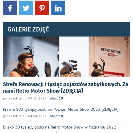
GALERIE ZDJĘĆ
Strefa Renowacji i tysiąc pojazdów zabytkowych. Za
nami Retro Motor Show [ZDJĘCIA]
ponad rok temu 09.10.2023
zdjęć:
10
Prawie 100 tysięcy osób na Poznań Motor Show 2023 [ZDJĘCIA]
ponad rok temu 04.04.2023
zdjęć:
18
Blisko 30 tysięcy gości na Retro Motor Show w Poznaniu 2022