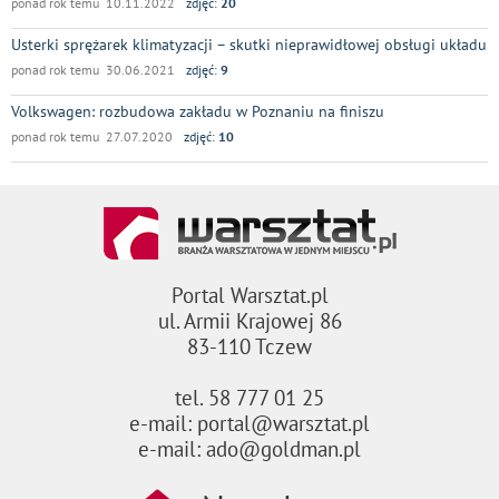
ponad rok temu 10.11.2022
zdjęć:
20
Usterki sprężarek klimatyzacji – skutki nieprawidłowej obsługi układu
ponad rok temu 30.06.2021
zdjęć:
9
Volkswagen: rozbudowa zakładu w Poznaniu na finiszu
ponad rok temu 27.07.2020
zdjęć:
10
Portal Warsztat.pl
ul. Armii Krajowej 86
83-110 Tczew
tel. 58 777 01 25
e-mail: portal@warsztat.pl
e-mail: ado@goldman.pl