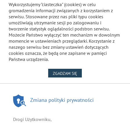
Wykorzystujemy "ciasteczka" (cookies) w celu
gromadzenia informacji związanych z korzystaniem z
serwisu. Stosowane przez nas pliki typu cookies
umożliwiają utrzymanie sesji po zalogowaniu i
tworzenie statystyk oglądalności podstron serwisu.
Możecie Państwo wyłączyć ten mechanizm w dowolnym
momencie w ustawieniach przeglądarki. Korzystanie z
naszego serwisu bez zmiany ustawień dotyczących
cookies oznacza, że będą one zapisane w pamięci
Państwa urządzenia.
NA WYKORZYSTANIE PLIKÓW
ZGADZAM SIĘ
Zmiana polityki prywatności
Drogi Użytkowniku,