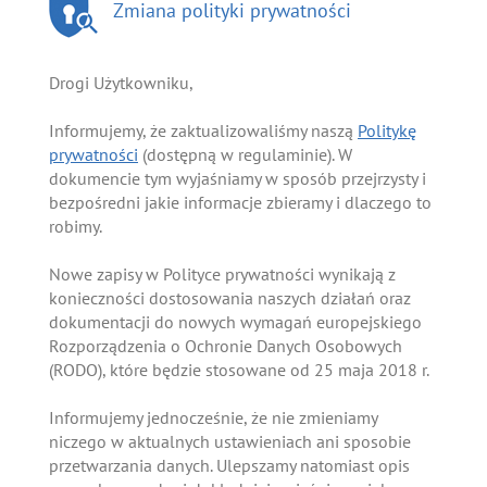
Zmiana polityki prywatności
Drogi Użytkowniku,
Informujemy, że zaktualizowaliśmy naszą
Politykę
prywatności
(dostępną w regulaminie). W
dokumencie tym wyjaśniamy w sposób przejrzysty i
bezpośredni jakie informacje zbieramy i dlaczego to
robimy.
Nowe zapisy w Polityce prywatności wynikają z
konieczności dostosowania naszych działań oraz
dokumentacji do nowych wymagań europejskiego
Rozporządzenia o Ochronie Danych Osobowych
(RODO), które będzie stosowane od 25 maja 2018 r.
Informujemy jednocześnie, że nie zmieniamy
niczego w aktualnych ustawieniach ani sposobie
przetwarzania danych. Ulepszamy natomiast opis