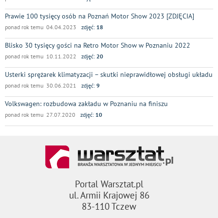
Prawie 100 tysięcy osób na Poznań Motor Show 2023 [ZDJĘCIA]
ponad rok temu 04.04.2023
zdjęć:
18
Blisko 30 tysięcy gości na Retro Motor Show w Poznaniu 2022
ponad rok temu 10.11.2022
zdjęć:
20
Usterki sprężarek klimatyzacji – skutki nieprawidłowej obsługi układu
ponad rok temu 30.06.2021
zdjęć:
9
Volkswagen: rozbudowa zakładu w Poznaniu na finiszu
ponad rok temu 27.07.2020
zdjęć:
10
Portal Warsztat.pl
ul. Armii Krajowej 86
83-110 Tczew