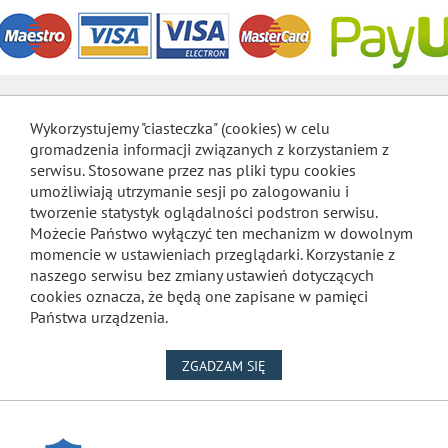
Wykorzystujemy "ciasteczka" (cookies) w celu
gromadzenia informacji związanych z korzystaniem z
serwisu. Stosowane przez nas pliki typu cookies
umożliwiają utrzymanie sesji po zalogowaniu i
tworzenie statystyk oglądalności podstron serwisu.
Możecie Państwo wyłączyć ten mechanizm w dowolnym
momencie w ustawieniach przeglądarki. Korzystanie z
naszego serwisu bez zmiany ustawień dotyczących
cookies oznacza, że będą one zapisane w pamięci
Państwa urządzenia.
NA WYKORZYSTANIE PLIKÓW
ZGADZAM SIĘ