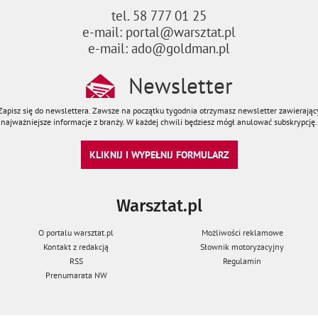
tel. 58 777 01 25
e-mail: portal@warsztat.pl
e-mail: ado@goldman.pl
Newsletter
Zapisz się do newslettera. Zawsze na początku tygodnia otrzymasz newsletter zawierając
najważniejsze informacje z branży. W każdej chwili będziesz mógł anulować subskrypcję.
KLIKNIJ I WYPEŁNIJ FORMULARZ
Warsztat.pl
O portalu warsztat.pl
Możliwości reklamowe
Kontakt z redakcją
Słownik motoryzacyjny
RSS
Regulamin
Prenumarata NW