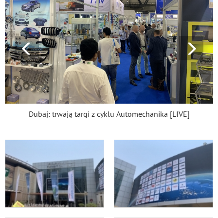
Dubaj: trwają targi z cyklu Automechanika [LIVE]