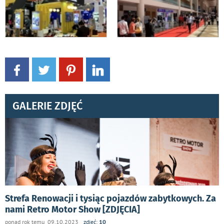
GALERIE ZDJĘĆ
Strefa Renowacji i tysiąc pojazdów zabytkowych. Za
nami Retro Motor Show [ZDJĘCIA]
ponad rok temu 09.10.2023
zdjęć:
10