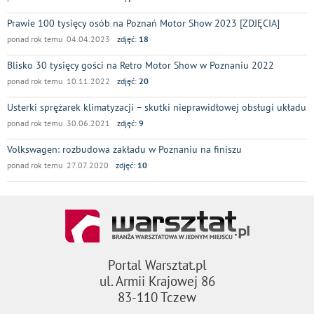
Prawie 100 tysięcy osób na Poznań Motor Show 2023 [ZDJĘCIA]
ponad rok temu 04.04.2023
zdjęć:
18
Blisko 30 tysięcy gości na Retro Motor Show w Poznaniu 2022
ponad rok temu 10.11.2022
zdjęć:
20
Usterki sprężarek klimatyzacji – skutki nieprawidłowej obsługi układu
ponad rok temu 30.06.2021
zdjęć:
9
Volkswagen: rozbudowa zakładu w Poznaniu na finiszu
ponad rok temu 27.07.2020
zdjęć:
10
Portal Warsztat.pl
ul. Armii Krajowej 86
83-110 Tczew