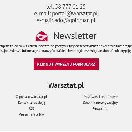
tel. 58 777 01 25
e-mail: portal@warsztat.pl
e-mail: ado@goldman.pl
Newsletter
Zapisz się do newslettera. Zawsze na początku tygodnia otrzymasz newsletter zawierając
najważniejsze informacje z branży. W każdej chwili będziesz mógł anulować subskrypcję.
KLIKNIJ I WYPEŁNIJ FORMULARZ
Warsztat.pl
O portalu warsztat.pl
Możliwości reklamowe
Kontakt z redakcją
Słownik motoryzacyjny
RSS
Regulamin
Prenumarata NW