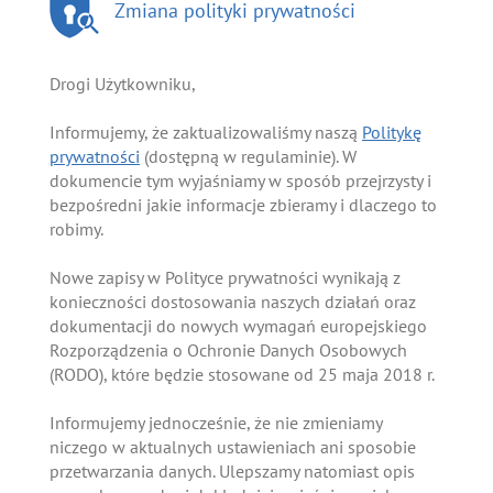
Zmiana polityki prywatności
Drogi Użytkowniku,
Informujemy, że zaktualizowaliśmy naszą
Politykę
prywatności
(dostępną w regulaminie). W
dokumencie tym wyjaśniamy w sposób przejrzysty i
bezpośredni jakie informacje zbieramy i dlaczego to
robimy.
Nowe zapisy w Polityce prywatności wynikają z
konieczności dostosowania naszych działań oraz
dokumentacji do nowych wymagań europejskiego
Rozporządzenia o Ochronie Danych Osobowych
(RODO), które będzie stosowane od 25 maja 2018 r.
Informujemy jednocześnie, że nie zmieniamy
niczego w aktualnych ustawieniach ani sposobie
przetwarzania danych. Ulepszamy natomiast opis