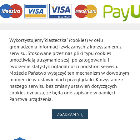
Wykorzystujemy "ciasteczka" (cookies) w celu
gromadzenia informacji związanych z korzystaniem z
serwisu. Stosowane przez nas pliki typu cookies
umożliwiają utrzymanie sesji po zalogowaniu i
tworzenie statystyk oglądalności podstron serwisu.
Możecie Państwo wyłączyć ten mechanizm w dowolnym
momencie w ustawieniach przeglądarki. Korzystanie z
naszego serwisu bez zmiany ustawień dotyczących
cookies oznacza, że będą one zapisane w pamięci
Państwa urządzenia.
NA WYKORZYSTANIE PLIKÓW
ZGADZAM SIĘ