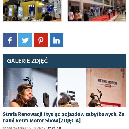
GALERIE ZDJĘĆ
Strefa Renowacji i tysiąc pojazdów zabytkowych. Za
nami Retro Motor Show [ZDJĘCIA]
ponad rok temu 09.10.2023
zdjęć:
10