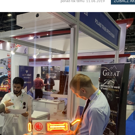
ZOBACZ A
ponad rok temu 11.06.2019