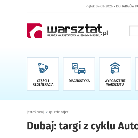
Piątek, 07-08-2026
• DO TARGÓW POZOSTAŁO -1 DNI
CZĘŚCI I
DIAGNOSTYKA
WYPOSAŻENIE
REGENERACJA
WARSZTATU
jesteś tutaj
galerie zdjęć
Dubaj: targi z cyklu Au