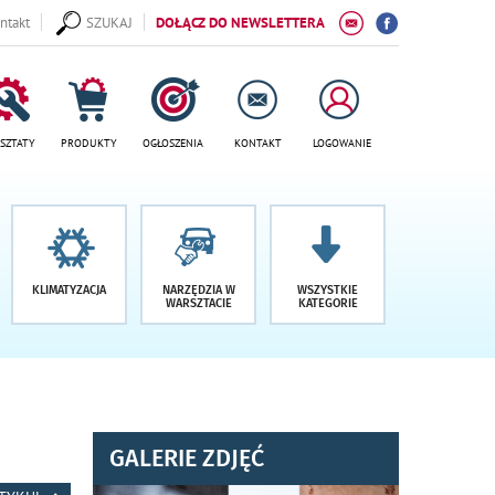
ntakt
SZUKAJ
DOŁĄCZ DO NEWSLETTERA
SZTATY
PRODUKTY
OGŁOSZENIA
KONTAKT
LOGOWANIE
KLIMATYZACJA
NARZĘDZIA W
WSZYSTKIE
WARSZTACIE
KATEGORIE
GALERIE ZDJĘĆ