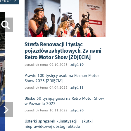
RTYKUŁ
Strefa Renowacji i tysiąc
pojazdów zabytkowych. Za nami
Retro Motor Show [ZDJĘCIA]
ponad rok temu 09.10.2023
zdjęć:
10
Prawie 100 tysięcy osób na Poznań Motor
Show 2023 [ZDJĘCIA]
ponad rok temu 04.04.2023
zdjęć:
18
Blisko 30 tysięcy gości na Retro Motor Show
w Poznaniu 2022
ponad rok temu 10.11.2022
zdjęć:
20
Usterki sprężarek klimatyzacji – skutki
nieprawidłowej obsługi układu