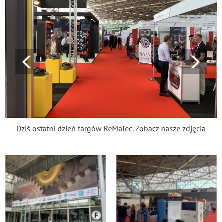
Dziś ostatni dzień targów ReMaTec. Zobacz nasze zdjęcia