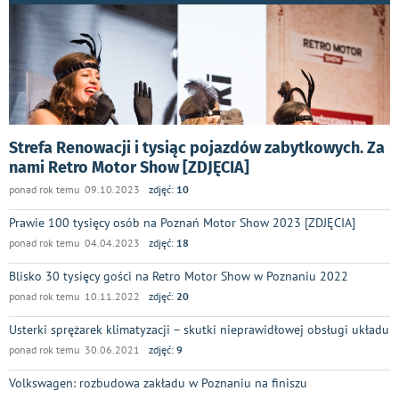
Strefa Renowacji i tysiąc pojazdów zabytkowych. Za
nami Retro Motor Show [ZDJĘCIA]
ponad rok temu 09.10.2023
zdjęć:
10
Prawie 100 tysięcy osób na Poznań Motor Show 2023 [ZDJĘCIA]
ponad rok temu 04.04.2023
zdjęć:
18
Blisko 30 tysięcy gości na Retro Motor Show w Poznaniu 2022
ponad rok temu 10.11.2022
zdjęć:
20
Usterki sprężarek klimatyzacji – skutki nieprawidłowej obsługi układu
ponad rok temu 30.06.2021
zdjęć:
9
Volkswagen: rozbudowa zakładu w Poznaniu na finiszu