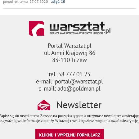
ponad rok temu 27.07.2020
zdjęć:
10
Portal Warsztat.pl
ul. Armii Krajowej 86
83-110 Tczew
tel. 58 777 01 25
e-mail: portal@warsztat.pl
e-mail: ado@goldman.pl
Newsletter
Zapisz się do newslettera. Zawsze na początku tygodnia otrzymasz newsletter zawierając
najważniejsze informacje z branży. W każdej chwili będziesz mógł anulować subskrypcję.
KLIKNIJ I WYPEŁNIJ FORMULARZ