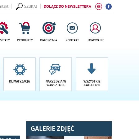
ntakt
SZUKAJ
DOŁĄCZ DO NEWSLETTERA
SZTATY
PRODUKTY
OGŁOSZENIA
KONTAKT
LOGOWANIE
KLIMATYZACJA
NARZĘDZIA W
WSZYSTKIE
WARSZTACIE
KATEGORIE
GALERIE ZDJĘĆ