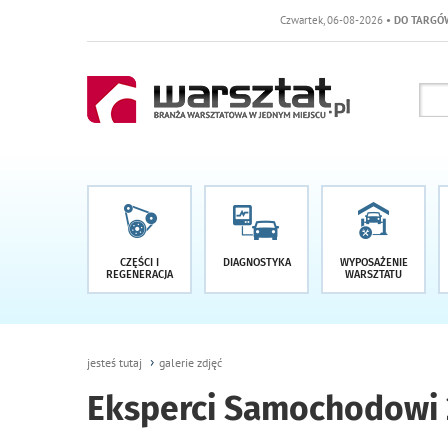
Czwartek, 06-08-2026
• DO TARGÓW POZOSTAŁO -1 DNI
CZĘŚCI I
DIAGNOSTYKA
WYPOSAŻENIE
REGENERACJA
WARSZTATU
jesteś tutaj
galerie zdjęć
Eksperci Samochodowi 