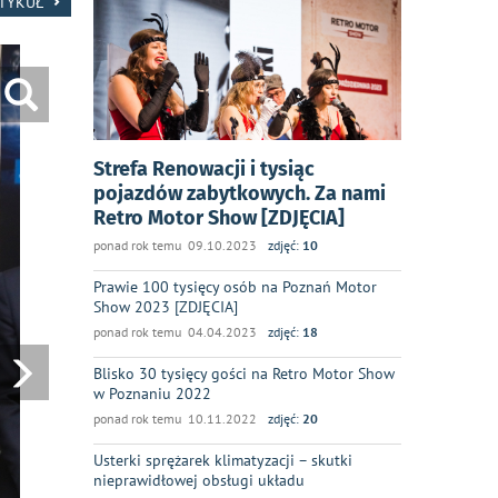
RTYKUŁ
Strefa Renowacji i tysiąc
pojazdów zabytkowych. Za nami
Retro Motor Show [ZDJĘCIA]
ponad rok temu 09.10.2023
zdjęć:
10
Prawie 100 tysięcy osób na Poznań Motor
Show 2023 [ZDJĘCIA]
ponad rok temu 04.04.2023
zdjęć:
18
Blisko 30 tysięcy gości na Retro Motor Show
w Poznaniu 2022
ponad rok temu 10.11.2022
zdjęć:
20
Usterki sprężarek klimatyzacji – skutki
nieprawidłowej obsługi układu