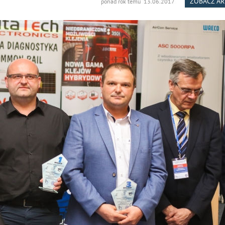
ZOBACZ A
ponad rok temu 13.06.2017