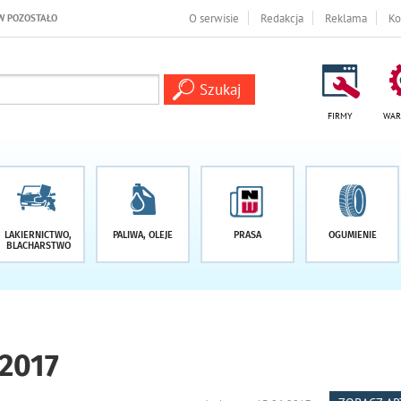
O serwisie
Redakcja
Reklama
Ko
FIRMY
WAR
LAKIERNICTWO,
PALIWA, OLEJE
PRASA
OGUMIENIE
BLACHARSTWO
2017