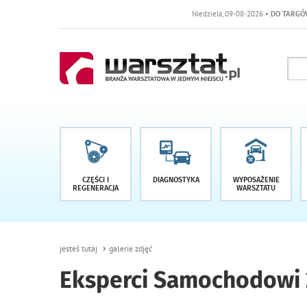
Niedziela, 09-08-2026
• DO TARGÓW POZOSTAŁO -1 DNI
CZĘŚCI I
DIAGNOSTYKA
WYPOSAŻENIE
REGENERACJA
WARSZTATU
jesteś tutaj
galerie zdjęć
Eksperci Samochodowi 