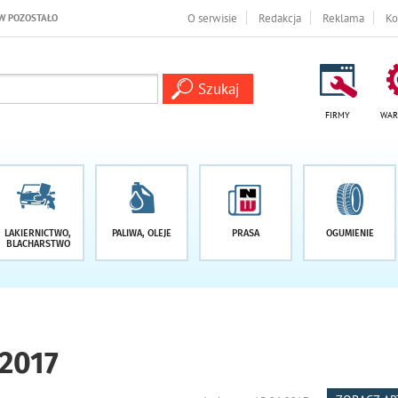
O serwisie
Redakcja
Reklama
Ko
FIRMY
WAR
LAKIERNICTWO,
PALIWA, OLEJE
PRASA
OGUMIENIE
BLACHARSTWO
2017