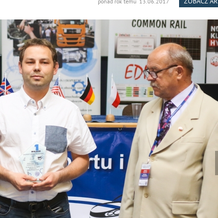
ZOBACZ A
ponad rok temu 13.06.2017