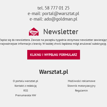
tel. 58 777 01 25
e-mail: portal@warsztat.pl
e-mail: ado@goldman.pl
Newsletter
Zapisz się do newslettera. Zawsze na początku tygodnia otrzymasz newsletter zawierając
najważniejsze informacje z branży. W każdej chwili będziesz mógł anulować subskrypcję.
KLIKNIJ I WYPEŁNIJ FORMULARZ
Warsztat.pl
O portalu warsztat.pl
Możliwości reklamowe
Kontakt z redakcją
Słownik motoryzacyjny
RSS
Regulamin
Prenumarata NW