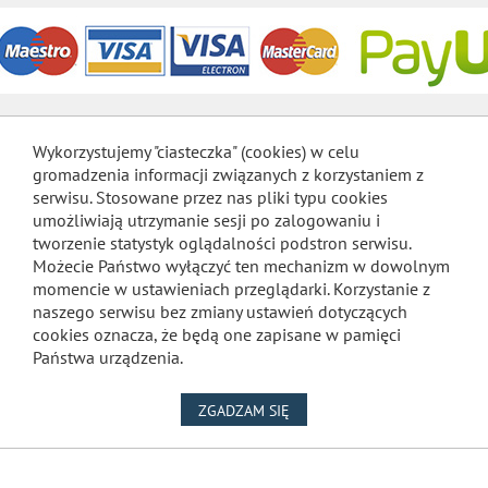
Wykorzystujemy "ciasteczka" (cookies) w celu
gromadzenia informacji związanych z korzystaniem z
serwisu. Stosowane przez nas pliki typu cookies
umożliwiają utrzymanie sesji po zalogowaniu i
tworzenie statystyk oglądalności podstron serwisu.
Możecie Państwo wyłączyć ten mechanizm w dowolnym
momencie w ustawieniach przeglądarki. Korzystanie z
naszego serwisu bez zmiany ustawień dotyczących
cookies oznacza, że będą one zapisane w pamięci
Państwa urządzenia.
NA WYKORZYSTANIE PLIKÓW
ZGADZAM SIĘ