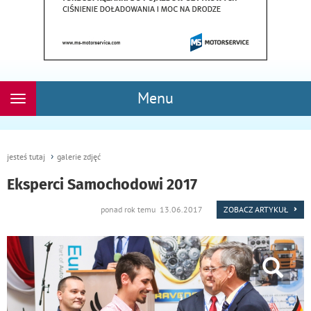
Menu
Rozwiń
nawigację
jesteś tutaj
galerie zdjęć
Eksperci Samochodowi 2017
ponad rok temu 13.06.2017
ZOBACZ ARTYKUŁ