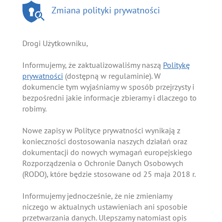
Zmiana polityki prywatności
Drogi Użytkowniku,
Informujemy, że zaktualizowaliśmy naszą
Politykę
prywatności
(dostępną w regulaminie). W
dokumencie tym wyjaśniamy w sposób przejrzysty i
bezpośredni jakie informacje zbieramy i dlaczego to
robimy.
Nowe zapisy w Polityce prywatności wynikają z
konieczności dostosowania naszych działań oraz
dokumentacji do nowych wymagań europejskiego
Rozporządzenia o Ochronie Danych Osobowych
(RODO), które będzie stosowane od 25 maja 2018 r.
Informujemy jednocześnie, że nie zmieniamy
niczego w aktualnych ustawieniach ani sposobie
przetwarzania danych. Ulepszamy natomiast opis