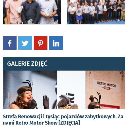
GALERIE ZDJĘĆ
Strefa Renowacji i tysiąc pojazdów zabytkowych. Za
nami Retro Motor Show [ZDJĘCIA]