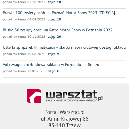
ponad rok temu 09.10.2023
zdjęć:
10
Prawie 100 tysięcy osób na Poznań Motor Show 2023 [ZDJĘCIA]
ponad rok temu 04.04.2023
zdjęć:
18
Blisko 30 tysięcy gości na Retro Motor Show w Poznaniu 2022
ponad rok temu 10.11.2022
zdjęć:
20
Usterki sprężarek klimatyzacji – skutki nieprawidłowej obsługi układu
ponad rok temu 30.06.2021
zdjęć:
9
Volkswagen: rozbudowa zakładu w Poznaniu na finiszu
ponad rok temu 27.07.2020
zdjęć:
10
Portal Warsztat.pl
ul. Armii Krajowej 86
83-110 Tczew