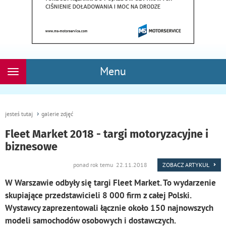
Menu
Rozwiń
nawigację
jesteś tutaj
galerie zdjęć
Fleet Market 2018 - targi motoryzacyjne i
biznesowe
ponad rok temu 22.11.2018
ZOBACZ ARTYKUŁ
W Warszawie odbyły się targi Fleet Market. To wydarzenie
skupiające przedstawicieli 8 000 firm z całej Polski.
Wystawcy zaprezentowali łącznie około 150 najnowszych
modeli samochodów osobowych i dostawczych.