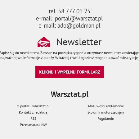
tel. 58 777 01 25
e-mail: portal@warsztat.pl
e-mail: ado@goldman.pl
Newsletter
Zapisz się do newslettera. Zawsze na początku tygodnia otrzymasz newsletter zawierając
najważniejsze informacje z branży. W każdej chwili będziesz mógł anulować subskrypcję.
KLIKNIJ I WYPEŁNIJ FORMULARZ
Warsztat.pl
O portalu warsztat.pl
Możliwości reklamowe
Kontakt z redakcją
Słownik motoryzacyjny
RSS
Regulamin
Prenumarata NW