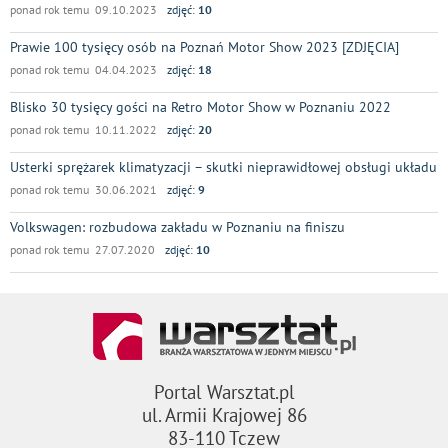
ponad rok temu 09.10.2023
zdjęć:
10
Prawie 100 tysięcy osób na Poznań Motor Show 2023 [ZDJĘCIA]
ponad rok temu 04.04.2023
zdjęć:
18
Blisko 30 tysięcy gości na Retro Motor Show w Poznaniu 2022
ponad rok temu 10.11.2022
zdjęć:
20
Usterki sprężarek klimatyzacji – skutki nieprawidłowej obsługi układu
ponad rok temu 30.06.2021
zdjęć:
9
Volkswagen: rozbudowa zakładu w Poznaniu na finiszu
ponad rok temu 27.07.2020
zdjęć:
10
Portal Warsztat.pl
ul. Armii Krajowej 86
83-110 Tczew