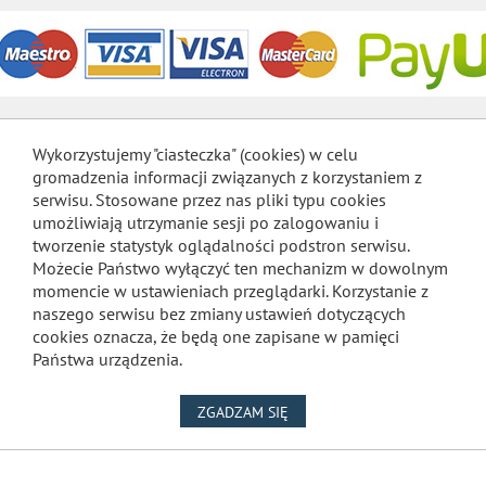
Wykorzystujemy "ciasteczka" (cookies) w celu
gromadzenia informacji związanych z korzystaniem z
serwisu. Stosowane przez nas pliki typu cookies
umożliwiają utrzymanie sesji po zalogowaniu i
tworzenie statystyk oglądalności podstron serwisu.
Możecie Państwo wyłączyć ten mechanizm w dowolnym
momencie w ustawieniach przeglądarki. Korzystanie z
naszego serwisu bez zmiany ustawień dotyczących
cookies oznacza, że będą one zapisane w pamięci
Państwa urządzenia.
NA WYKORZYSTANIE PLIKÓW
ZGADZAM SIĘ