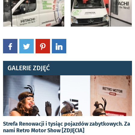
GALERIE ZDJĘĆ
Strefa Renowacji i tysiąc pojazdów zabytkowych. Za
nami Retro Motor Show [ZDJĘCIA]