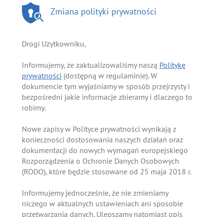
Zmiana polityki prywatności
Drogi Użytkowniku,
Informujemy, że zaktualizowaliśmy naszą
Politykę
prywatności
(dostępną w regulaminie). W
dokumencie tym wyjaśniamy w sposób przejrzysty i
bezpośredni jakie informacje zbieramy i dlaczego to
robimy.
Nowe zapisy w Polityce prywatności wynikają z
konieczności dostosowania naszych działań oraz
dokumentacji do nowych wymagań europejskiego
Rozporządzenia o Ochronie Danych Osobowych
(RODO), które będzie stosowane od 25 maja 2018 r.
Informujemy jednocześnie, że nie zmieniamy
niczego w aktualnych ustawieniach ani sposobie
przetwarzania danych. Ulepszamy natomiast opis