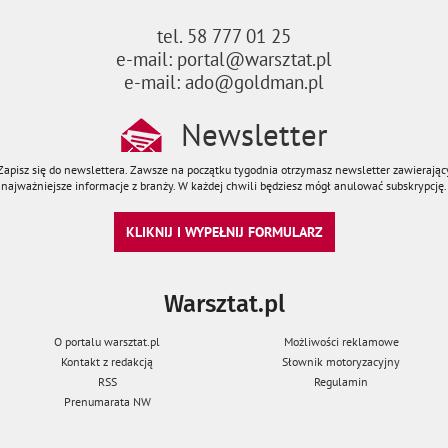
tel. 58 777 01 25
e-mail: portal@warsztat.pl
e-mail: ado@goldman.pl
Newsletter
Zapisz się do newslettera. Zawsze na początku tygodnia otrzymasz newsletter zawierając
najważniejsze informacje z branży. W każdej chwili będziesz mógł anulować subskrypcję.
KLIKNIJ I WYPEŁNIJ FORMULARZ
Warsztat.pl
O portalu warsztat.pl
Możliwości reklamowe
Kontakt z redakcją
Słownik motoryzacyjny
RSS
Regulamin
Prenumarata NW