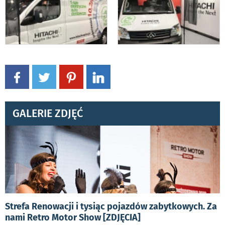
GALERIE ZDJĘĆ
Strefa Renowacji i tysiąc pojazdów zabytkowych. Za
nami Retro Motor Show [ZDJĘCIA]