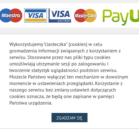
Wykorzystujemy "ciasteczka" (cookies) w celu
gromadzenia informacji związanych z korzystaniem z
serwisu. Stosowane przez nas pliki typu cookies
umożliwiają utrzymanie sesji po zalogowaniu i
tworzenie statystyk oglądalności podstron serwisu.
Możecie Państwo wyłączyć ten mechanizm w dowolnym
momencie w ustawieniach przeglądarki. Korzystanie z
naszego serwisu bez zmiany ustawień dotyczących
cookies oznacza, że będą one zapisane w pamięci
Państwa urządzenia.
NA WYKORZYSTANIE PLIKÓW
ZGADZAM SIĘ