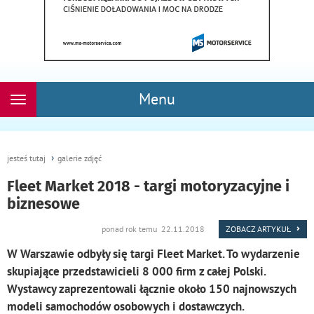
Menu
Rozwiń
nawigację
jesteś tutaj
galerie zdjęć
Fleet Market 2018 - targi motoryzacyjne i
biznesowe
ponad rok temu 22.11.2018
ZOBACZ ARTYKUŁ
W Warszawie odbyły się targi Fleet Market. To wydarzenie
skupiające przedstawicieli 8 000 firm z całej Polski.
Wystawcy zaprezentowali łącznie około 150 najnowszych
modeli samochodów osobowych i dostawczych.