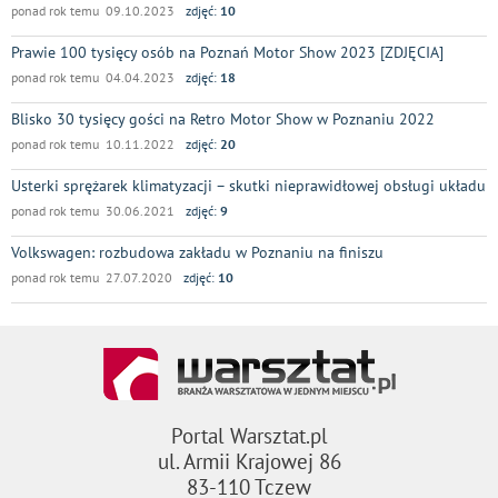
ponad rok temu 09.10.2023
zdjęć:
10
Prawie 100 tysięcy osób na Poznań Motor Show 2023 [ZDJĘCIA]
ponad rok temu 04.04.2023
zdjęć:
18
Blisko 30 tysięcy gości na Retro Motor Show w Poznaniu 2022
ponad rok temu 10.11.2022
zdjęć:
20
Usterki sprężarek klimatyzacji – skutki nieprawidłowej obsługi układu
ponad rok temu 30.06.2021
zdjęć:
9
Volkswagen: rozbudowa zakładu w Poznaniu na finiszu
ponad rok temu 27.07.2020
zdjęć:
10
Portal Warsztat.pl
ul. Armii Krajowej 86
83-110 Tczew