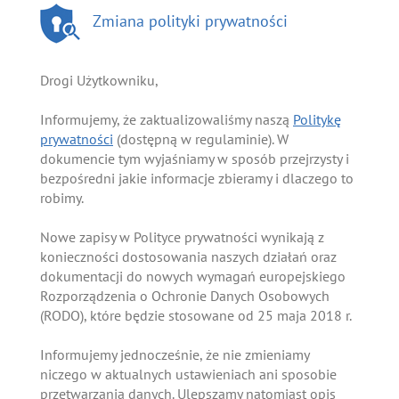
Zmiana polityki prywatności
Drogi Użytkowniku,
Informujemy, że zaktualizowaliśmy naszą
Politykę
prywatności
(dostępną w regulaminie). W
dokumencie tym wyjaśniamy w sposób przejrzysty i
bezpośredni jakie informacje zbieramy i dlaczego to
robimy.
Nowe zapisy w Polityce prywatności wynikają z
konieczności dostosowania naszych działań oraz
dokumentacji do nowych wymagań europejskiego
Rozporządzenia o Ochronie Danych Osobowych
(RODO), które będzie stosowane od 25 maja 2018 r.
Informujemy jednocześnie, że nie zmieniamy
niczego w aktualnych ustawieniach ani sposobie
przetwarzania danych. Ulepszamy natomiast opis