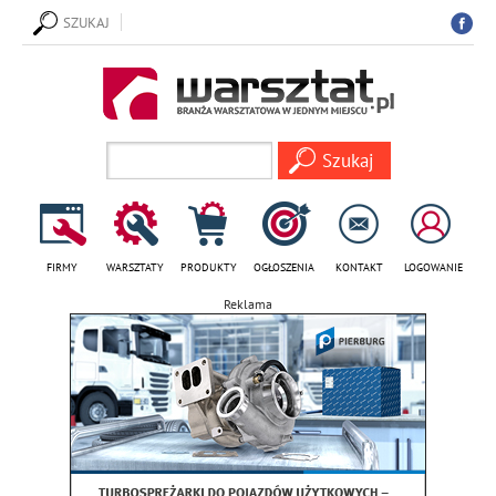
SZUKAJ
FIRMY
WARSZTATY
PRODUKTY
OGŁOSZENIA
KONTAKT
LOGOWANIE
Reklama