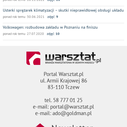
Usterki sprężarek klimatyzacji – skutki nieprawidłowej obsługi układu
ponad rok temu 30.06.2021
zdjęć:
9
Volkswagen: rozbudowa zakładu w Poznaniu na finiszu
ponad rok temu 27.07.2020
zdjęć:
10
Portal Warsztat.pl
ul. Armii Krajowej 86
83-110 Tczew
tel. 58 777 01 25
e-mail: portal@warsztat.pl
e-mail: ado@goldman.pl