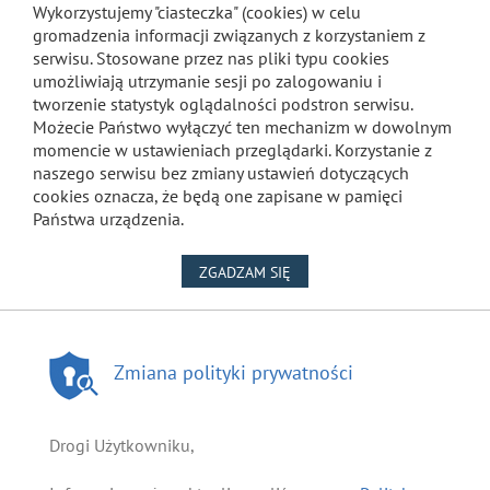
Wykorzystujemy "ciasteczka" (cookies) w celu
gromadzenia informacji związanych z korzystaniem z
serwisu. Stosowane przez nas pliki typu cookies
umożliwiają utrzymanie sesji po zalogowaniu i
tworzenie statystyk oglądalności podstron serwisu.
Możecie Państwo wyłączyć ten mechanizm w dowolnym
momencie w ustawieniach przeglądarki. Korzystanie z
naszego serwisu bez zmiany ustawień dotyczących
cookies oznacza, że będą one zapisane w pamięci
Państwa urządzenia.
NA WYKORZYSTANIE PLIKÓW
ZGADZAM SIĘ
Zmiana polityki prywatności
Drogi Użytkowniku,