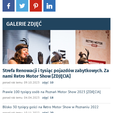
GALERIE ZDJĘĆ
Strefa Renowacji i tysiąc pojazdów zabytkowych. Za
nami Retro Motor Show [ZDJĘCIA]
ponad rok temu 09.10.2023
zdjęć:
10
Prawie 100 tysięcy osób na Poznań Motor Show 2023 [ZDJĘCIA]
ponad rok temu 04.04.2023
zdjęć:
18
Blisko 30 tysięcy gości na Retro Motor Show w Poznaniu 2022
ponad rok temu 10.11.2022
zdjęć:
20