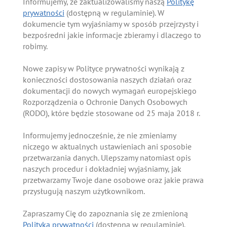
Informujemy, że zaktualizowaliśmy naszą
Politykę
prywatności
(dostępną w regulaminie). W
dokumencie tym wyjaśniamy w sposób przejrzysty i
bezpośredni jakie informacje zbieramy i dlaczego to
robimy.
Nowe zapisy w Polityce prywatności wynikają z
konieczności dostosowania naszych działań oraz
dokumentacji do nowych wymagań europejskiego
Rozporządzenia o Ochronie Danych Osobowych
(RODO), które będzie stosowane od 25 maja 2018 r.
Informujemy jednocześnie, że nie zmieniamy
niczego w aktualnych ustawieniach ani sposobie
przetwarzania danych. Ulepszamy natomiast opis
naszych procedur i dokładniej wyjaśniamy, jak
przetwarzamy Twoje dane osobowe oraz jakie prawa
przysługują naszym użytkownikom.
Zapraszamy Cię do zapoznania się ze zmienioną
Polityką prywatności
(dostępną w regulaminie).