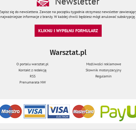
Newsletter
Zapisz się do newslettera. Zawsze na początku tygodnia otrzymasz newsletter zawierając
najważniejsze informacje z branży. W każdej chwili będziesz mógł anulować subskrypcję.
KLIKNIJ I WYPEŁNIJ FORMULARZ
Warsztat.pl
O portalu warsztat.pl
Możliwości reklamowe
Kontakt z redakcją
Słownik motoryzacyjny
RSS
Regulamin
Prenumarata NW