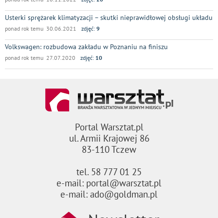
Usterki sprężarek klimatyzacji – skutki nieprawidłowej obsługi układu
ponad rok temu 30.06.2021
zdjęć:
9
Volkswagen: rozbudowa zakładu w Poznaniu na finiszu
ponad rok temu 27.07.2020
zdjęć:
10
Portal Warsztat.pl
ul. Armii Krajowej 86
83-110 Tczew
tel. 58 777 01 25
e-mail: portal@warsztat.pl
e-mail: ado@goldman.pl