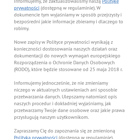
Informujemy, że zaktualizowaliśmy naszą
Politykę
prywatności
(dostępną w regulaminie). W
dokumencie tym wyjaśniamy w sposób przejrzysty i
bezpośredni jakie informacje zbieramy i dlaczego to
robimy.
Nowe zapisy w Polityce prywatności wynikają z
konieczności dostosowania naszych działań oraz
dokumentacji do nowych wymagań europejskiego
Rozporządzenia o Ochronie Danych Osobowych
(RODO), które będzie stosowane od 25 maja 2018 r.
Informujemy jednocześnie, że nie zmieniamy
niczego w aktualnych ustawieniach ani sposobie
przetwarzania danych. Ulepszamy natomiast opis
naszych procedur i dokładniej wyjaśniamy, jak
przetwarzamy Twoje dane osobowe oraz jakie prawa
przysługują naszym użytkownikom.
Zapraszamy Cię do zapoznania się ze zmienioną
Polityką prywatności
(dostępną w regulaminie).