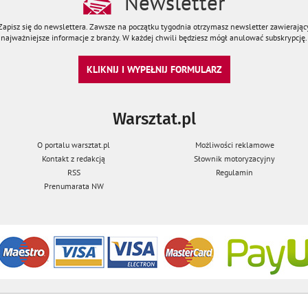
Newsletter
Zapisz się do newslettera. Zawsze na początku tygodnia otrzymasz newsletter zawierając
najważniejsze informacje z branży. W każdej chwili będziesz mógł anulować subskrypcję.
KLIKNIJ I WYPEŁNIJ FORMULARZ
Warsztat.pl
O portalu warsztat.pl
Możliwości reklamowe
Kontakt z redakcją
Słownik motoryzacyjny
RSS
Regulamin
Prenumarata NW