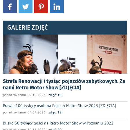
GALERIE ZDJĘĆ
Strefa Renowacji i tysiąc pojazdów zabytkowych. Za
nami Retro Motor Show [ZDJĘCIA]
ponad rok temu 09.10.2023
zdjęć:
10
Prawie 100 tysięcy osób na Poznań Motor Show 2023 [ZDJĘCIA]
ponad rok temu 04.04.2023
zdjęć:
18
Blisko 30 tysięcy gości na Retro Motor Show w Poznaniu 2022
ponad rok temu 10.11.2022
zdjęć:
20