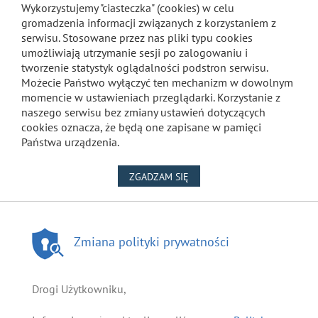
Wykorzystujemy "ciasteczka" (cookies) w celu
gromadzenia informacji związanych z korzystaniem z
serwisu. Stosowane przez nas pliki typu cookies
umożliwiają utrzymanie sesji po zalogowaniu i
tworzenie statystyk oglądalności podstron serwisu.
Możecie Państwo wyłączyć ten mechanizm w dowolnym
momencie w ustawieniach przeglądarki. Korzystanie z
naszego serwisu bez zmiany ustawień dotyczących
cookies oznacza, że będą one zapisane w pamięci
Państwa urządzenia.
NA WYKORZYSTANIE PLIKÓW
ZGADZAM SIĘ
Zmiana polityki prywatności
Drogi Użytkowniku,