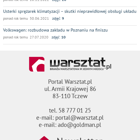
Usterki sprężarek klimatyzacji – skutki nieprawidłowej obsługi układu
ponad rok temu 30.06.2021
zdjęć:
9
Volkswagen: rozbudowa zakładu w Poznaniu na finiszu
ponad rok temu 27.07.2020
zdjęć:
10
Portal Warsztat.pl
ul. Armii Krajowej 86
83-110 Tczew
tel. 58 777 01 25
e-mail: portal@warsztat.pl
e-mail: ado@goldman.pl