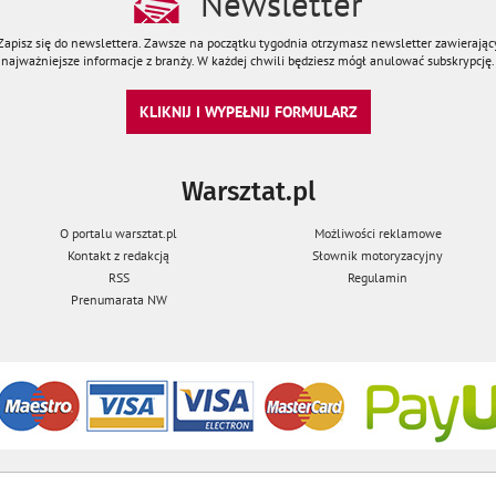
Newsletter
Zapisz się do newslettera. Zawsze na początku tygodnia otrzymasz newsletter zawierając
najważniejsze informacje z branży. W każdej chwili będziesz mógł anulować subskrypcję.
KLIKNIJ I WYPEŁNIJ FORMULARZ
Warsztat.pl
O portalu warsztat.pl
Możliwości reklamowe
Kontakt z redakcją
Słownik motoryzacyjny
RSS
Regulamin
Prenumarata NW