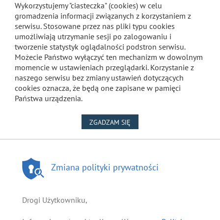
Wykorzystujemy "ciasteczka" (cookies) w celu
gromadzenia informacji związanych z korzystaniem z
serwisu. Stosowane przez nas pliki typu cookies
umożliwiają utrzymanie sesji po zalogowaniu i
tworzenie statystyk oglądalności podstron serwisu.
Możecie Państwo wyłączyć ten mechanizm w dowolnym
momencie w ustawieniach przeglądarki. Korzystanie z
naszego serwisu bez zmiany ustawień dotyczących
cookies oznacza, że będą one zapisane w pamięci
Państwa urządzenia.
NA WYKORZYSTANIE PLIKÓW
ZGADZAM SIĘ
Zmiana polityki prywatności
Drogi Użytkowniku,