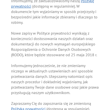
Informujemy, że zaktualizowaliśmy naszą
Politykę
prywatności
(dostępną w regulaminie). W
dokumencie tym wyjaśniamy w sposób przejrzysty i
bezpośredni jakie informacje zbieramy i dlaczego to
robimy.
Nowe zapisy w Polityce prywatności wynikają z
konieczności dostosowania naszych działań oraz
dokumentacji do nowych wymagań europejskiego
Rozporządzenia o Ochronie Danych Osobowych
(RODO), które będzie stosowane od 25 maja 2018 r.
Informujemy jednocześnie, że nie zmieniamy
niczego w aktualnych ustawieniach ani sposobie
przetwarzania danych. Ulepszamy natomiast opis
naszych procedur i dokładniej wyjaśniamy, jak
przetwarzamy Twoje dane osobowe oraz jakie prawa
przysługują naszym użytkownikom.
Zapraszamy Cię do zapoznania się ze zmienioną
Polityką prywatności
(dostępną w regulaminie).