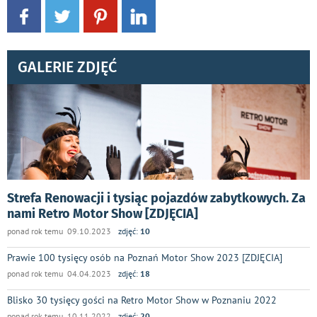
GALERIE ZDJĘĆ
Strefa Renowacji i tysiąc pojazdów zabytkowych. Za
nami Retro Motor Show [ZDJĘCIA]
ponad rok temu 09.10.2023
zdjęć:
10
Prawie 100 tysięcy osób na Poznań Motor Show 2023 [ZDJĘCIA]
ponad rok temu 04.04.2023
zdjęć:
18
Blisko 30 tysięcy gości na Retro Motor Show w Poznaniu 2022
ponad rok temu 10.11.2022
zdjęć:
20