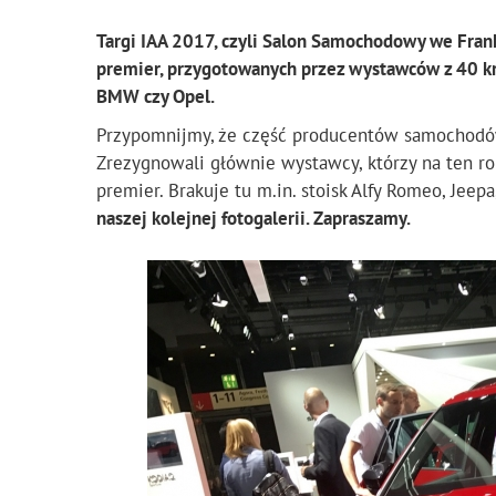
Targi IAA 2017, czyli Salon Samochodowy we Fran
premier, przygotowanych przez wystawców z 40 kra
BMW czy Opel.
Przypomnijmy, że część producentów samochodów 
Zrezygnowali głównie wystawcy, którzy na ten ro
premier. Brakuje tu m.in. stoisk Alfy Romeo, Jeepa,
naszej kolejnej fotogalerii. Zapraszamy.