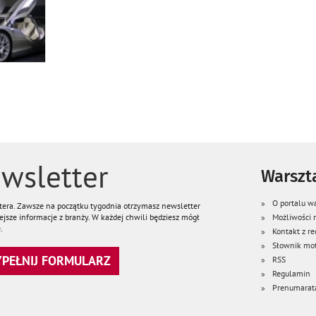
wsletter
Warszta
O portalu wa
ttera. Zawsze na początku tygodnia otrzymasz newsletter
jsze informacje z branży. W każdej chwili będziesz mógł
Możliwości
.
Kontakt z re
Słownik mot
WYPEŁNIJ FORMULARZ
RSS
Regulamin
Prenumarat