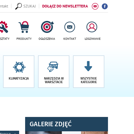
ntakt
SZUKAJ
DOŁĄCZ DO NEWSLETTERA
SZTATY
PRODUKTY
OGŁOSZENIA
KONTAKT
LOGOWANIE
KLIMATYZACJA
NARZĘDZIA W
WSZYSTKIE
WARSZTACIE
KATEGORIE
GALERIE ZDJĘĆ