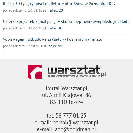
Blisko 30 tysięcy gości na Retro Motor Show w Poznaniu 2022
ponad rok temu 10.11.2022
zdjęć:
20
Usterki sprężarek klimatyzacji – skutki nieprawidłowej obsługi układu
ponad rok temu 30.06.2021
zdjęć:
9
Volkswagen: rozbudowa zakładu w Poznaniu na finiszu
ponad rok temu 27.07.2020
zdjęć:
10
Portal Warsztat.pl
ul. Armii Krajowej 86
83-110 Tczew
tel. 58 777 01 25
e-mail: portal@warsztat.pl
e-mail: ado@goldman.pl