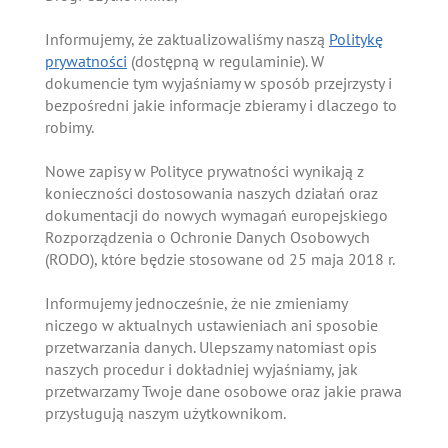
Informujemy, że zaktualizowaliśmy naszą
Politykę
prywatności
(dostępną w regulaminie). W
dokumencie tym wyjaśniamy w sposób przejrzysty i
bezpośredni jakie informacje zbieramy i dlaczego to
robimy.
Nowe zapisy w Polityce prywatności wynikają z
konieczności dostosowania naszych działań oraz
dokumentacji do nowych wymagań europejskiego
Rozporządzenia o Ochronie Danych Osobowych
(RODO), które będzie stosowane od 25 maja 2018 r.
Informujemy jednocześnie, że nie zmieniamy
niczego w aktualnych ustawieniach ani sposobie
przetwarzania danych. Ulepszamy natomiast opis
naszych procedur i dokładniej wyjaśniamy, jak
przetwarzamy Twoje dane osobowe oraz jakie prawa
przysługują naszym użytkownikom.