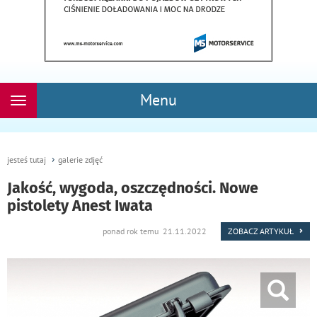
Menu
Rozwiń
nawigację
jesteś tutaj
galerie zdjęć
Jakość, wygoda, oszczędności. Nowe
pistolety Anest Iwata
ponad rok temu 21.11.2022
ZOBACZ ARTYKUŁ