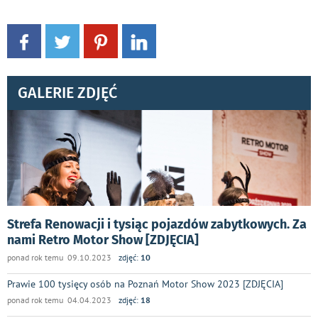
GALERIE ZDJĘĆ
Strefa Renowacji i tysiąc pojazdów zabytkowych. Za
nami Retro Motor Show [ZDJĘCIA]
ponad rok temu 09.10.2023
zdjęć:
10
Prawie 100 tysięcy osób na Poznań Motor Show 2023 [ZDJĘCIA]
ponad rok temu 04.04.2023
zdjęć:
18