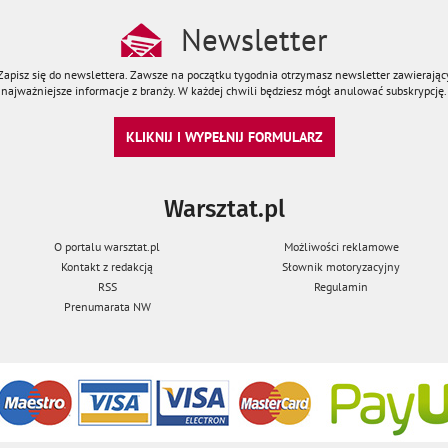
Newsletter
Zapisz się do newslettera. Zawsze na początku tygodnia otrzymasz newsletter zawierając
najważniejsze informacje z branży. W każdej chwili będziesz mógł anulować subskrypcję.
KLIKNIJ I WYPEŁNIJ FORMULARZ
Warsztat.pl
O portalu warsztat.pl
Możliwości reklamowe
Kontakt z redakcją
Słownik motoryzacyjny
RSS
Regulamin
Prenumarata NW