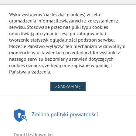
Wykorzystujemy "ciasteczka" (cookies) w celu
gromadzenia informacji związanych z korzystaniem z
serwisu. Stosowane przez nas pliki typu cookies
umożliwiają utrzymanie sesji po zalogowaniu i
tworzenie statystyk oglądalności podstron serwisu.
Możecie Państwo wyłączyć ten mechanizm w dowolnym
momencie w ustawieniach przeglądarki. Korzystanie z
naszego serwisu bez zmiany ustawień dotyczących
cookies oznacza, że będą one zapisane w pamięci
Państwa urządzenia.
NA WYKORZYSTANIE PLIKÓW
ZGADZAM SIĘ
Zmiana polityki prywatności
Drogi Użytkowniku,