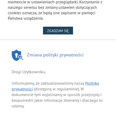
momencie w ustawieniach przeglądarki. Korzystanie z
naszego serwisu bez zmiany ustawień dotyczących
cookies oznacza, że będą one zapisane w pamięci
Państwa urządzenia.
NA WYKORZYSTANIE PLIKÓW
ZGADZAM SIĘ
Zmiana polityki prywatności
Drogi Użytkowniku,
Informujemy, że zaktualizowaliśmy naszą
Politykę
prywatności
(dostępną w regulaminie). W
dokumencie tym wyjaśniamy w sposób przejrzysty i
bezpośredni jakie informacje zbieramy i dlaczego to
robimy.