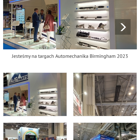
Jesteśmy na targach Automechanika Birmingham 2023