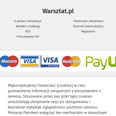
Warsztat.pl
O portalu warsztat.pl
Możliwości reklamowe
Kontakt z redakcją
Słownik motoryzacyjny
RSS
Regulamin
Prenumarata NW
Wykorzystujemy "ciasteczka" (cookies) w celu
gromadzenia informacji związanych z korzystaniem z
serwisu. Stosowane przez nas pliki typu cookies
umożliwiają utrzymanie sesji po zalogowaniu i
tworzenie statystyk oglądalności podstron serwisu.
Możecie Państwo wyłączyć ten mechanizm w dowolnym