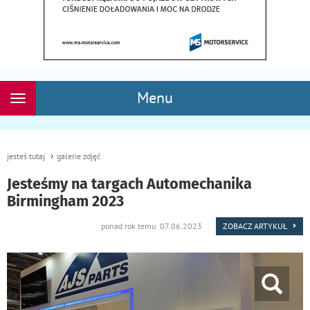
Menu
Rozwiń
nawigację
jesteś tutaj
galerie zdjęć
Jesteśmy na targach Automechanika
Birmingham 2023
ponad rok temu 07.06.2023
ZOBACZ ARTYKUŁ