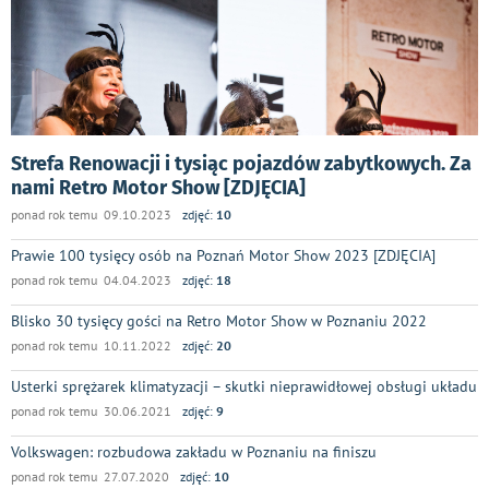
Strefa Renowacji i tysiąc pojazdów zabytkowych. Za
nami Retro Motor Show [ZDJĘCIA]
ponad rok temu 09.10.2023
zdjęć:
10
Prawie 100 tysięcy osób na Poznań Motor Show 2023 [ZDJĘCIA]
ponad rok temu 04.04.2023
zdjęć:
18
Blisko 30 tysięcy gości na Retro Motor Show w Poznaniu 2022
ponad rok temu 10.11.2022
zdjęć:
20
Usterki sprężarek klimatyzacji – skutki nieprawidłowej obsługi układu
ponad rok temu 30.06.2021
zdjęć:
9
Volkswagen: rozbudowa zakładu w Poznaniu na finiszu
ponad rok temu 27.07.2020
zdjęć:
10