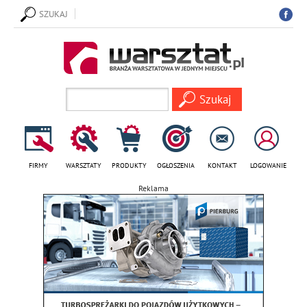
SZUKAJ
FIRMY
WARSZTATY
PRODUKTY
OGŁOSZENIA
KONTAKT
LOGOWANIE
Reklama