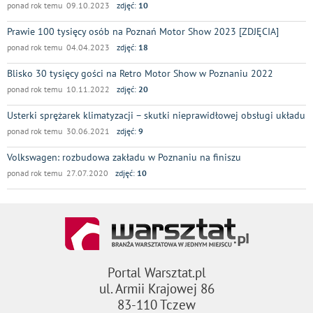
ponad rok temu 09.10.2023
zdjęć:
10
Prawie 100 tysięcy osób na Poznań Motor Show 2023 [ZDJĘCIA]
ponad rok temu 04.04.2023
zdjęć:
18
Blisko 30 tysięcy gości na Retro Motor Show w Poznaniu 2022
ponad rok temu 10.11.2022
zdjęć:
20
Usterki sprężarek klimatyzacji – skutki nieprawidłowej obsługi układu
ponad rok temu 30.06.2021
zdjęć:
9
Volkswagen: rozbudowa zakładu w Poznaniu na finiszu
ponad rok temu 27.07.2020
zdjęć:
10
Portal Warsztat.pl
ul. Armii Krajowej 86
83-110 Tczew