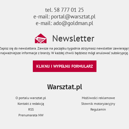
tel. 58 777 01 25
e-mail: portal@warsztat.pl
e-mail: ado@goldman.pl
Newsletter
Zapisz się do newslettera. Zawsze na początku tygodnia otrzymasz newsletter zawierając
najważniejsze informacje z branży. W każdej chwili będziesz mógł anulować subskrypcję.
KLIKNIJ I WYPEŁNIJ FORMULARZ
Warsztat.pl
O portalu warsztat.pl
Możliwości reklamowe
Kontakt z redakcją
Słownik motoryzacyjny
RSS
Regulamin
Prenumarata NW