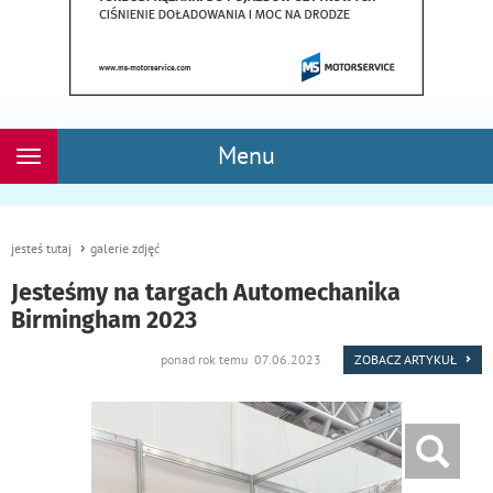
Menu
Rozwiń
nawigację
jesteś tutaj
galerie zdjęć
Jesteśmy na targach Automechanika
Birmingham 2023
ponad rok temu 07.06.2023
ZOBACZ ARTYKUŁ