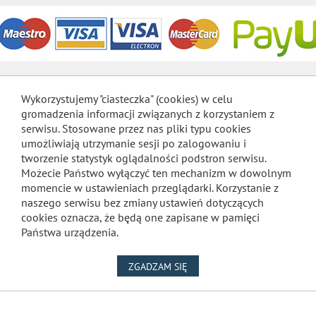
Wykorzystujemy "ciasteczka" (cookies) w celu
gromadzenia informacji związanych z korzystaniem z
serwisu. Stosowane przez nas pliki typu cookies
umożliwiają utrzymanie sesji po zalogowaniu i
tworzenie statystyk oglądalności podstron serwisu.
Możecie Państwo wyłączyć ten mechanizm w dowolnym
momencie w ustawieniach przeglądarki. Korzystanie z
naszego serwisu bez zmiany ustawień dotyczących
cookies oznacza, że będą one zapisane w pamięci
Państwa urządzenia.
NA WYKORZYSTANIE PLIKÓW
ZGADZAM SIĘ