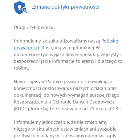
Zmiana polityki prywatności
Drogi Użytkowniku,
Informujemy, że zaktualizowaliśmy naszą
Politykę
prywatności
(dostępną w regulaminie). W
dokumencie tym wyjaśniamy w sposób przejrzysty i
bezpośredni jakie informacje zbieramy i dlaczego to
robimy.
Nowe zapisy w Polityce prywatności wynikają z
konieczności dostosowania naszych działań oraz
dokumentacji do nowych wymagań europejskiego
Rozporządzenia o Ochronie Danych Osobowych
(RODO), które będzie stosowane od 25 maja 2018 r.
Informujemy jednocześnie, że nie zmieniamy
niczego w aktualnych ustawieniach ani sposobie
przetwarzania danych. Ulepszamy natomiast opis