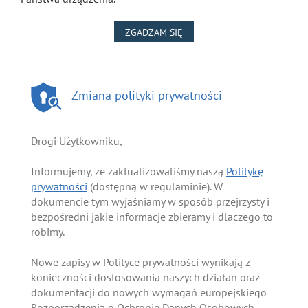
NA WYKORZYSTANIE PLIKÓW
ZGADZAM SIĘ
Zmiana polityki prywatności
Drogi Użytkowniku,
Informujemy, że zaktualizowaliśmy naszą
Politykę
prywatności
(dostępną w regulaminie). W
dokumencie tym wyjaśniamy w sposób przejrzysty i
bezpośredni jakie informacje zbieramy i dlaczego to
robimy.
Nowe zapisy w Polityce prywatności wynikają z
konieczności dostosowania naszych działań oraz
dokumentacji do nowych wymagań europejskiego
Rozporządzenia o Ochronie Danych Osobowych