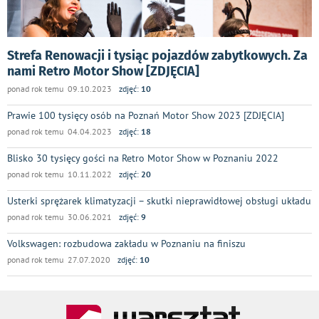
Strefa Renowacji i tysiąc pojazdów zabytkowych. Za
nami Retro Motor Show [ZDJĘCIA]
ponad rok temu 09.10.2023
zdjęć:
10
Prawie 100 tysięcy osób na Poznań Motor Show 2023 [ZDJĘCIA]
ponad rok temu 04.04.2023
zdjęć:
18
Blisko 30 tysięcy gości na Retro Motor Show w Poznaniu 2022
ponad rok temu 10.11.2022
zdjęć:
20
Usterki sprężarek klimatyzacji – skutki nieprawidłowej obsługi układu
ponad rok temu 30.06.2021
zdjęć:
9
Volkswagen: rozbudowa zakładu w Poznaniu na finiszu
ponad rok temu 27.07.2020
zdjęć:
10