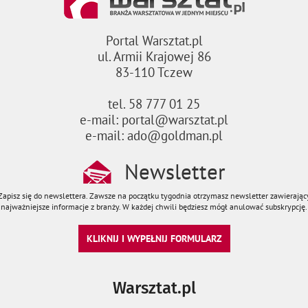
Portal Warsztat.pl
ul. Armii Krajowej 86
83-110 Tczew
tel. 58 777 01 25
e-mail: portal@warsztat.pl
e-mail: ado@goldman.pl
Newsletter
Zapisz się do newslettera. Zawsze na początku tygodnia otrzymasz newsletter zawierając
najważniejsze informacje z branży. W każdej chwili będziesz mógł anulować subskrypcję.
KLIKNIJ I WYPEŁNIJ FORMULARZ
Warsztat.pl