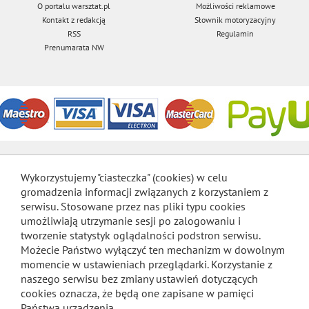
O portalu warsztat.pl
Możliwości reklamowe
Kontakt z redakcją
Słownik motoryzacyjny
RSS
Regulamin
Prenumarata NW
Wykorzystujemy "ciasteczka" (cookies) w celu
gromadzenia informacji związanych z korzystaniem z
serwisu. Stosowane przez nas pliki typu cookies
umożliwiają utrzymanie sesji po zalogowaniu i
tworzenie statystyk oglądalności podstron serwisu.
Możecie Państwo wyłączyć ten mechanizm w dowolnym
momencie w ustawieniach przeglądarki. Korzystanie z
naszego serwisu bez zmiany ustawień dotyczących
cookies oznacza, że będą one zapisane w pamięci
Państwa urządzenia.