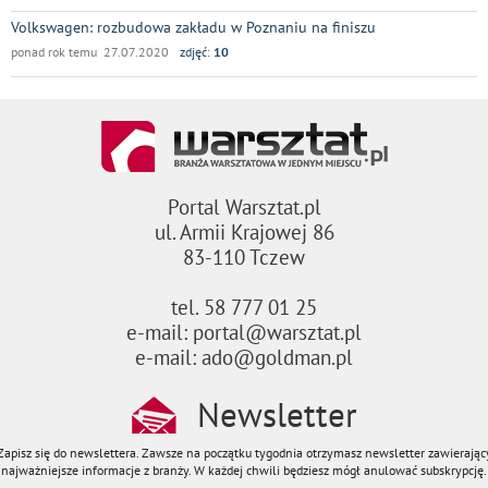
Volkswagen: rozbudowa zakładu w Poznaniu na finiszu
ponad rok temu 27.07.2020
zdjęć:
10
Portal Warsztat.pl
ul. Armii Krajowej 86
83-110 Tczew
tel. 58 777 01 25
e-mail: portal@warsztat.pl
e-mail: ado@goldman.pl
Newsletter
Zapisz się do newslettera. Zawsze na początku tygodnia otrzymasz newsletter zawierając
najważniejsze informacje z branży. W każdej chwili będziesz mógł anulować subskrypcję.