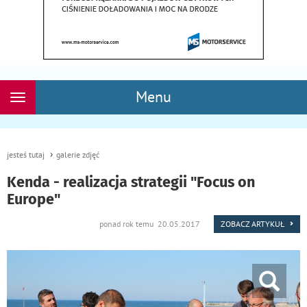
Menu
Rozwiń
nawigację
jesteś tutaj
galerie zdjęć
Kenda - realizacja strategii "Focus on
Europe"
ponad rok temu 20.05.2017
ZOBACZ ARTYKUŁ