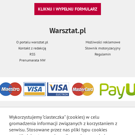
KLIKNIJ I WYPEŁNIJ FORMULARZ
Warsztat.pl
O portalu warsztat.pl
Możliwości reklamowe
Kontakt z redakcją
Słownik motoryzacyjny
RSS
Regulamin
Prenumarata NW
Wykorzystujemy "ciasteczka" (cookies) w celu
gromadzenia informacji związanych z korzystaniem z
serwisu. Stosowane przez nas pliki typu cookies