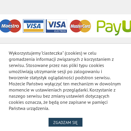
Wykorzystujemy "ciasteczka" (cookies) w celu
gromadzenia informacji związanych z korzystaniem z
serwisu. Stosowane przez nas pliki typu cookies
umożliwiają utrzymanie sesji po zalogowaniu i
tworzenie statystyk oglądalności podstron serwisu.
Możecie Państwo wyłączyć ten mechanizm w dowolnym
momencie w ustawieniach przeglądarki. Korzystanie z
naszego serwisu bez zmiany ustawień dotyczących
cookies oznacza, że będą one zapisane w pamięci
Państwa urządzenia.
NA WYKORZYSTANIE PLIKÓW
ZGADZAM SIĘ