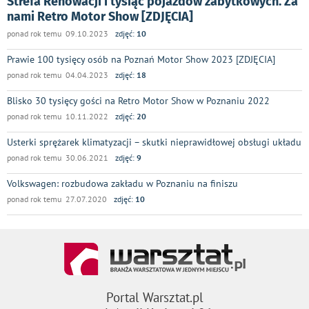
Strefa Renowacji i tysiąc pojazdów zabytkowych. Za
nami Retro Motor Show [ZDJĘCIA]
ponad rok temu 09.10.2023
zdjęć:
10
Prawie 100 tysięcy osób na Poznań Motor Show 2023 [ZDJĘCIA]
ponad rok temu 04.04.2023
zdjęć:
18
Blisko 30 tysięcy gości na Retro Motor Show w Poznaniu 2022
ponad rok temu 10.11.2022
zdjęć:
20
Usterki sprężarek klimatyzacji – skutki nieprawidłowej obsługi układu
ponad rok temu 30.06.2021
zdjęć:
9
Volkswagen: rozbudowa zakładu w Poznaniu na finiszu
ponad rok temu 27.07.2020
zdjęć:
10
Portal Warsztat.pl