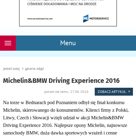
Menu
Rozwiń
nawigację
jesteś tutaj
galerie zdjęć
Michelin&BMW Driving Experience 2016
ponad rok temu 27.06.2016
ZOBACZ ARTYKUŁ
Na torze w Bednarach pod Poznaniem odbył się finał konkursu
Michelin, skierowanego do konsumentów. Klienci firmy z Polski,
Litwy, Czech i Słowacji wzięli udział w akcji Michelin&BMW
Driving Experience 2016. Najlepsze opony Michelin, najnowsze
samochody BMW, duża dawka sportowych wrażeń i cenne