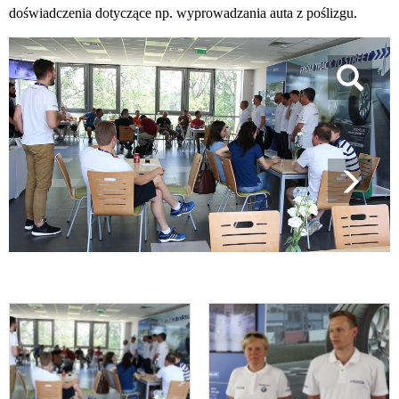
doświadczenia dotyczące np. wyprowadzania auta z poślizgu.